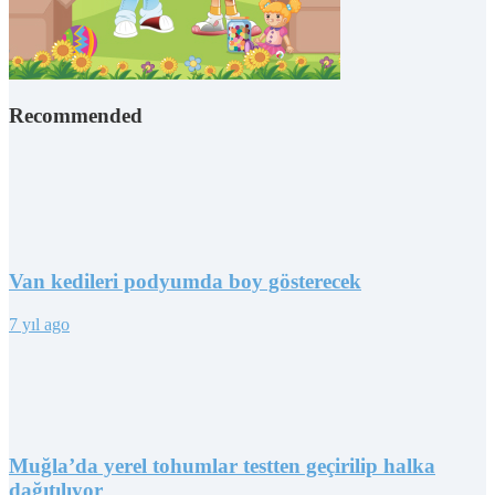
Recommended
Van kedileri podyumda boy gösterecek
7 yıl ago
Muğla’da yerel tohumlar testten geçirilip halka
dağıtılıyor