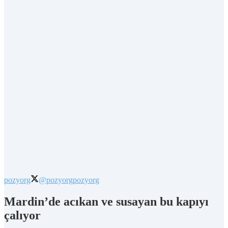
pozyorg
@pozyorg
pozyorg
Mardin’de acıkan ve susayan bu kapıyı
çalıyor