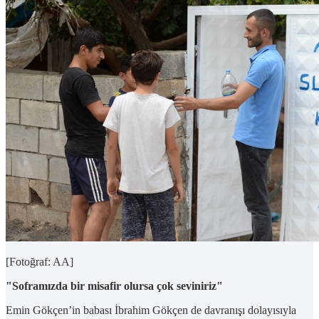
[Fotoğraf: AA]
"Soframızda bir misafir olursa çok seviniriz"
Emin Gökçen’in babası İbrahim Gökçen de davranışı dolayısıyla