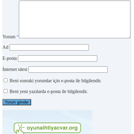
Yorum
*
Ad
E-posta
İnternet sitesi
Beni sonraki yorumlar için e-posta ile bilgilendir.
Beni yeni yazılarda e-posta ile bilgilendir.