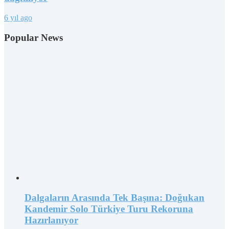
6 yıl ago
Popular News
Dalgaların Arasında Tek Başına: Doğukan
Kandemir Solo Türkiye Turu Rekoruna
Hazırlanıyor