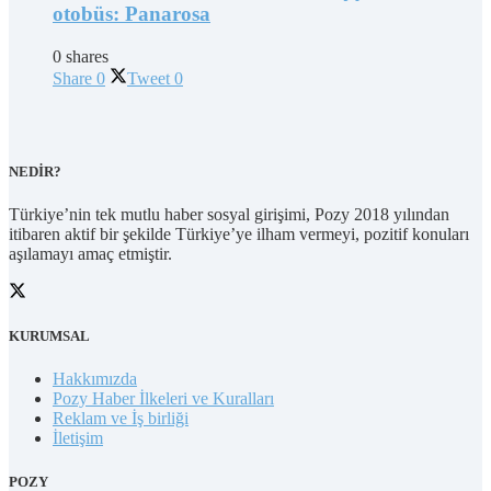
otobüs: Panarosa
0 shares
Share
0
Tweet
0
NEDİR?
Türkiye’nin tek mutlu haber sosyal girişimi, Pozy 2018 yılından
itibaren aktif bir şekilde Türkiye’ye ilham vermeyi, pozitif konuları
aşılamayı amaç etmiştir.
KURUMSAL
Hakkımızda
Pozy Haber İlkeleri ve Kuralları
Reklam ve İş birliği
İletişim
POZY