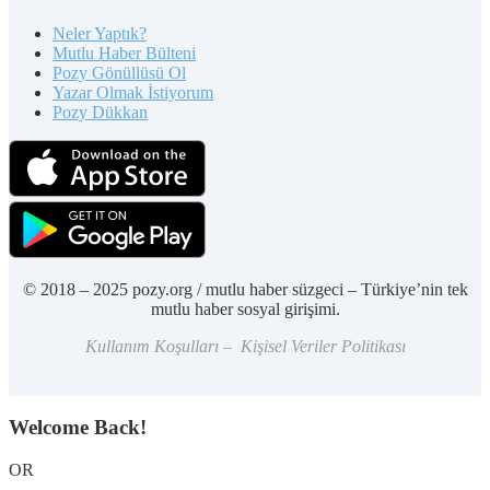
Neler Yaptık?
Mutlu Haber Bülteni
Pozy Gönüllüsü Ol
Yazar Olmak İstiyorum
Pozy Dükkan
© 2018 – 2025 pozy.org / mutlu haber süzgeci – Türkiye’nin tek
mutlu haber sosyal girişimi.
Kullanım Koşulları – Kişisel Veriler Politikası
Welcome Back!
OR