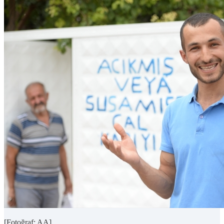
[Fotoğraf: AA]