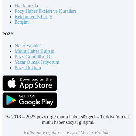
Hakkımızda
Pozy Haber İlkeleri ve Kuralları
Reklam ve İş birliği
İletişim
POZY
Neler Yaptık?
Mutlu Haber Bülteni
Pozy Gönüllüsü Ol
Yazar Olmak İstiyorum
Pozy Dükkan
© 2018 – 2025 pozy.org / mutlu haber süzgeci – Türkiye’nin tek
mutlu haber sosyal girişimi.
Kullanım Koşulları – Kişisel Veriler Politikası