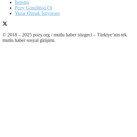
İletişim
Pozy Gönüllüsü Ol
Yazar Olmak İstiyorum
© 2018 – 2025 pozy.org / mutlu haber süzgeci – Türkiye’nin tek
mutlu haber sosyal girişimi.