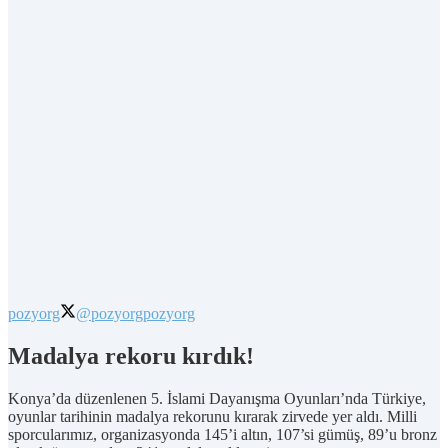
pozyorg
@pozyorg
pozyorg
Madalya rekoru kırdık!
Konya’da düzenlenen 5. İslami Dayanışma Oyunları’nda Türkiye,
oyunlar tarihinin madalya rekorunu kırarak zirvede yer aldı. Milli
sporcularımız, organizasyonda 145’i altın, 107’si gümüş, 89’u bronz