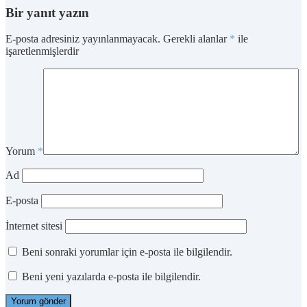
Bir yanıt yazın
E-posta adresiniz yayınlanmayacak.
Gerekli alanlar
*
ile
işaretlenmişlerdir
Yorum
*
Ad
E-posta
İnternet sitesi
Beni sonraki yorumlar için e-posta ile bilgilendir.
Beni yeni yazılarda e-posta ile bilgilendir.