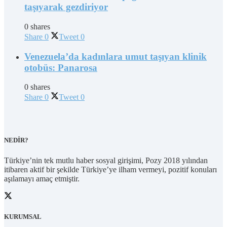
taşıyarak gezdiriyor
0 shares
Share
0
Tweet
0
Venezuela’da kadınlara umut taşıyan klinik
otobüs: Panarosa
0 shares
Share
0
Tweet
0
NEDİR?
Türkiye’nin tek mutlu haber sosyal girişimi, Pozy 2018 yılından
itibaren aktif bir şekilde Türkiye’ye ilham vermeyi, pozitif konuları
aşılamayı amaç etmiştir.
KURUMSAL