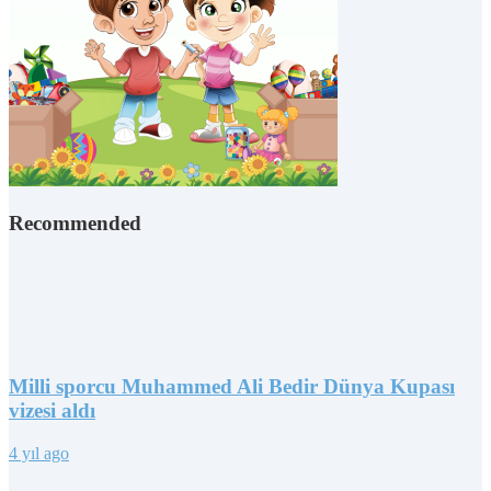
Recommended
Milli sporcu Muhammed Ali Bedir Dünya Kupası
vizesi aldı
4 yıl ago