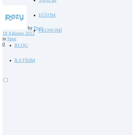
SAĞLIK
EĞİTİM
by
Pozy
EKONOMİ
18 Ağustos 2022
in
Spor
0
BLOG
İLETİŞİM