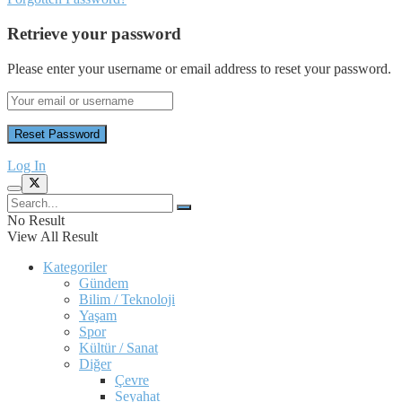
Retrieve your password
Please enter your username or email address to reset your password.
Log In
No Result
View All Result
Kategoriler
Gündem
Bilim / Teknoloji
Yaşam
Spor
Kültür / Sanat
Diğer
Çevre
Seyahat