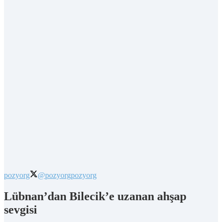
pozyorg
@pozyorg
pozyorg
Lübnan’dan Bilecik’e uzanan ahşap
sevgisi