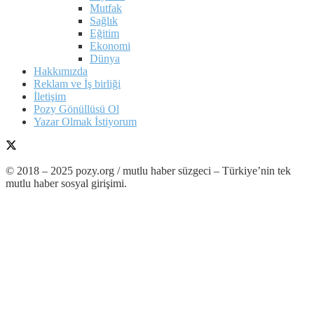
Mutfak
Sağlık
Eğitim
Ekonomi
Dünya
Hakkımızda
Reklam ve İş birliği
İletişim
Pozy Gönüllüsü Ol
Yazar Olmak İstiyorum
© 2018 – 2025 pozy.org / mutlu haber süzgeci – Türkiye’nin tek
mutlu haber sosyal girişimi.