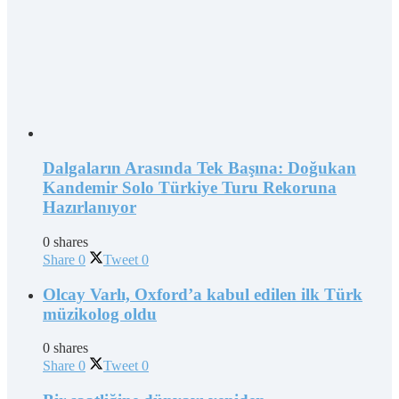
Dalgaların Arasında Tek Başına: Doğukan
Kandemir Solo Türkiye Turu Rekoruna
Hazırlanıyor
0 shares
Share
0
Tweet
0
Olcay Varlı, Oxford’a kabul edilen ilk Türk
müzikolog oldu
0 shares
Share
0
Tweet
0