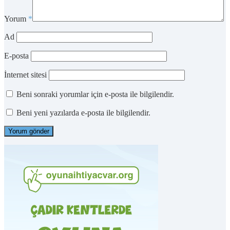
Yorum
*
Ad
E-posta
İnternet sitesi
Beni sonraki yorumlar için e-posta ile bilgilendir.
Beni yeni yazılarda e-posta ile bilgilendir.