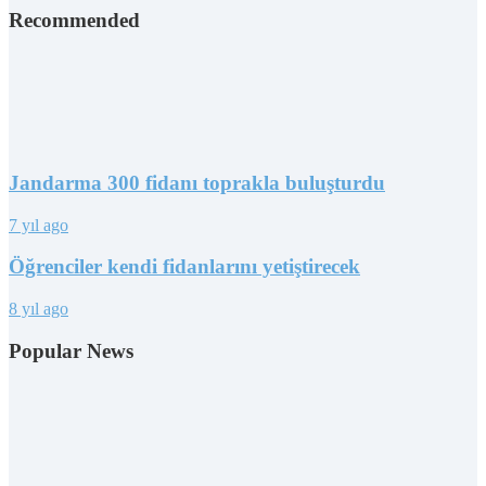
Recommended
Jandarma 300 fidanı toprakla buluşturdu
7 yıl ago
Öğrenciler kendi fidanlarını yetiştirecek
8 yıl ago
Popular News