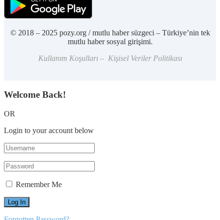
© 2018 – 2025 pozy.org / mutlu haber süzgeci – Türkiye’nin tek
mutlu haber sosyal girişimi.
Kullanım Koşulları – Kişisel Veriler Politikası
Welcome Back!
OR
Login to your account below
Remember Me
Forgotten Password?