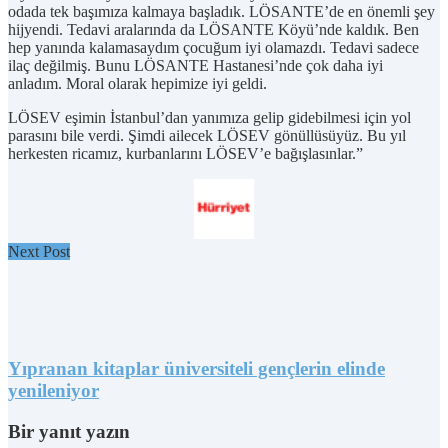
odada tek başımıza kalmaya başladık. LÖSANTE’de en önemli şey
hijyendi. Tedavi aralarında da LÖSANTE Köyü’nde kaldık. Ben
hep yanında kalamasaydım çocuğum iyi olamazdı. Tedavi sadece
ilaç değilmiş. Bunu LÖSANTE Hastanesi’nde çok daha iyi
anladım. Moral olarak hepimize iyi geldi.
LÖSEV eşimin İstanbul’dan yanımıza gelip gidebilmesi için yol
parasını bile verdi. Şimdi ailecek LÖSEV gönüllüsüyüz. Bu yıl
herkesten ricamız, kurbanlarını LÖSEV’e bağışlasınlar.”
Next Post
Yıpranan kitaplar üniversiteli gençlerin elinde
yenileniyor
Bir yanıt yazın