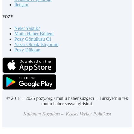
İletişim
POZY
Neler Yaptık?
Mutlu Haber Bülteni
Pozy Gönüllüsü Ol
Yazar Olmak İstiyorum
Pozy Dükkan
© 2018 – 2025 pozy.org / mutlu haber süzgeci – Türkiye’nin tek
mutlu haber sosyal girişimi.
Kullanım Koşulları – Kişisel Veriler Politikası