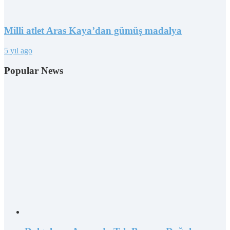
Milli atlet Aras Kaya’dan gümüş madalya
5 yıl ago
Popular News