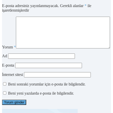
E-posta adresiniz yayınlanmayacak.
Gerekli alanlar
*
ile
işaretlenmişlerdir
Yorum
*
Ad
E-posta
İnternet sitesi
Beni sonraki yorumlar için e-posta ile bilgilendir.
Beni yeni yazılarda e-posta ile bilgilendir.