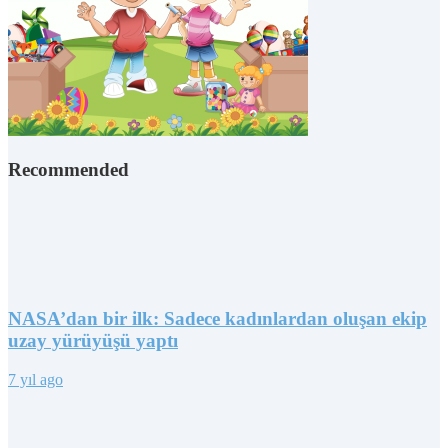
Recommended
NASA’dan bir ilk: Sadece kadınlardan oluşan ekip
uzay yürüyüşü yaptı
7 yıl ago