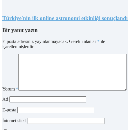
Türkiye'nin ilk online astronomi etkinliği sonuçlandı
Bir yanıt yazın
E-posta adresiniz yayınlanmayacak.
Gerekli alanlar
*
ile
işaretlenmişlerdir
Yorum
*
Ad
E-posta
İnternet sitesi