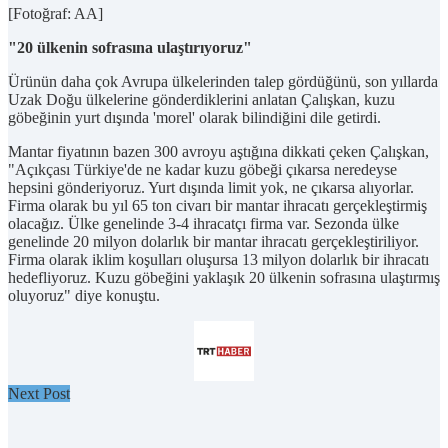
[Fotoğraf: AA]
"20 ülkenin sofrasına ulaştırıyoruz"
Ürünün daha çok Avrupa ülkelerinden talep gördüğünü, son yıllarda
Uzak Doğu ülkelerine gönderdiklerini anlatan Çalışkan, kuzu
göbeğinin yurt dışında 'morel' olarak bilindiğini dile getirdi.
Mantar fiyatının bazen 300 avroyu aştığına dikkati çeken Çalışkan,
"Açıkçası Türkiye'de ne kadar kuzu göbeği çıkarsa neredeyse
hepsini gönderiyoruz. Yurt dışında limit yok, ne çıkarsa alıyorlar.
Firma olarak bu yıl 65 ton civarı bir mantar ihracatı gerçekleştirmiş
olacağız. Ülke genelinde 3-4 ihracatçı firma var. Sezonda ülke
genelinde 20 milyon dolarlık bir mantar ihracatı gerçekleştiriliyor.
Firma olarak iklim koşulları oluşursa 13 milyon dolarlık bir ihracatı
hedefliyoruz. Kuzu göbeğini yaklaşık 20 ülkenin sofrasına ulaştırmış
oluyoruz" diye konuştu.
Next Post