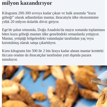
milyon kazandırıyor
Kilogramı 200-300 avroya kadar çıkan ve halk arasında “kuzu
göbeği” olarak adlandırılan mantar, ihracatıyla ülke ekonomisine
yıllık 20 milyon dolarlık döviz giriyor.
Ege'de şubat ortasında, Doğu Anadolu'da mayıs sonunda toplanması
biten kuzu göbeği mantarı ülke genelindeki ormanlarda yetişiyor.
Mantar, yetiştiği bölgelerdeki vatandaşlar tarafından yaş veya
kurutulmuş olarak satışa çıkartılıyor.
Kuru kilogramı bin 500 ile 2 bin liraya kadar alınan mantar kentteki
tüccara oradan da ihracatçılar tarafından yurt dışında pazara
sunuluyor.