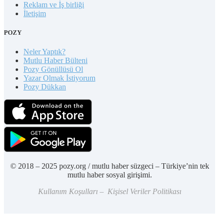
Reklam ve İş birliği
İletişim
POZY
Neler Yaptık?
Mutlu Haber Bülteni
Pozy Gönüllüsü Ol
Yazar Olmak İstiyorum
Pozy Dükkan
© 2018 – 2025 pozy.org / mutlu haber süzgeci – Türkiye’nin tek
mutlu haber sosyal girişimi.
Kullanım Koşulları – Kişisel Veriler Politikası