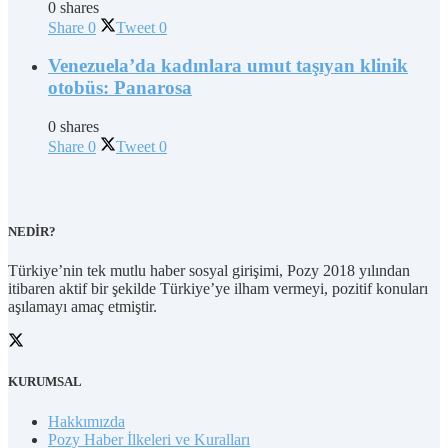
0 shares
Share
0
Tweet
0
Venezuela’da kadınlara umut taşıyan klinik
otobüs: Panarosa
0 shares
Share
0
Tweet
0
NEDİR?
Türkiye’nin tek mutlu haber sosyal girişimi, Pozy 2018 yılından
itibaren aktif bir şekilde Türkiye’ye ilham vermeyi, pozitif konuları
aşılamayı amaç etmiştir.
KURUMSAL
Hakkımızda
Pozy Haber İlkeleri ve Kuralları