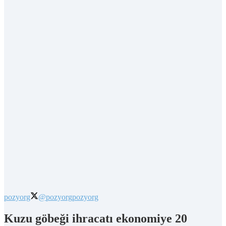
pozyorg
@pozyorg
pozyorg
Kuzu göbeği ihracatı ekonomiye 20