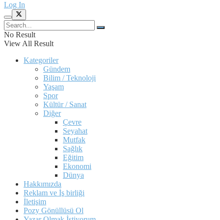
Log In
No Result
View All Result
Kategoriler
Gündem
Bilim / Teknoloji
Yaşam
Spor
Kültür / Sanat
Diğer
Çevre
Seyahat
Mutfak
Sağlık
Eğitim
Ekonomi
Dünya
Hakkımızda
Reklam ve İş birliği
İletişim
Pozy Gönüllüsü Ol
Yazar Olmak İstiyorum