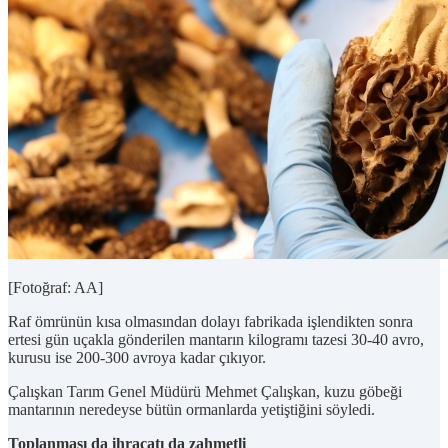
[Fotoğraf: AA]
Raf ömrünün kısa olmasından dolayı fabrikada işlendikten sonra
ertesi gün uçakla gönderilen mantarın kilogramı tazesi 30-40 avro,
kurusu ise 200-300 avroya kadar çıkıyor.
Çalışkan Tarım Genel Müdürü Mehmet Çalışkan, kuzu göbeği
mantarının neredeyse bütün ormanlarda yetiştiğini söyledi.
Toplanması da ihracatı da zahmetli