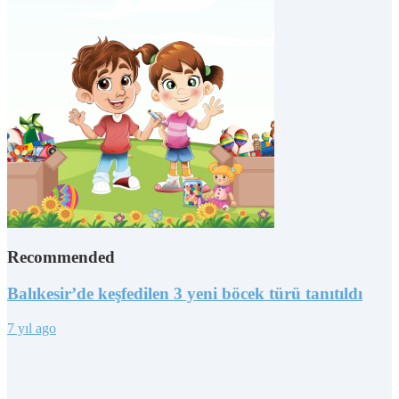
Recommended
Balıkesir’de keşfedilen 3 yeni böcek türü tanıtıldı
7 yıl ago