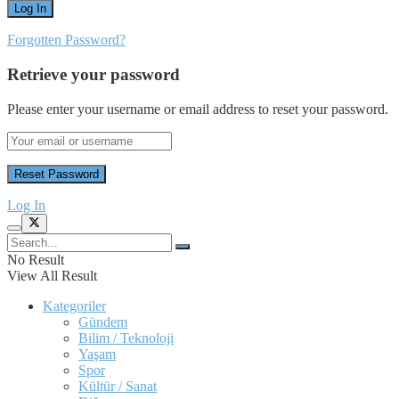
Forgotten Password?
Retrieve your password
Please enter your username or email address to reset your password.
Log In
No Result
View All Result
Kategoriler
Gündem
Bilim / Teknoloji
Yaşam
Spor
Kültür / Sanat