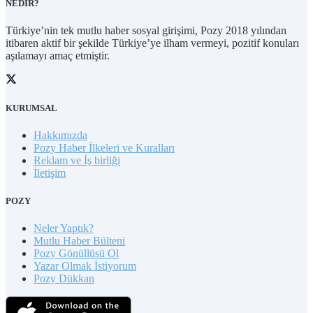
NEDİR?
Türkiye’nin tek mutlu haber sosyal girişimi, Pozy 2018 yılından
itibaren aktif bir şekilde Türkiye’ye ilham vermeyi, pozitif konuları
aşılamayı amaç etmiştir.
KURUMSAL
Hakkımızda
Pozy Haber İlkeleri ve Kuralları
Reklam ve İş birliği
İletişim
POZY
Neler Yaptık?
Mutlu Haber Bülteni
Pozy Gönüllüsü Ol
Yazar Olmak İstiyorum
Pozy Dükkan