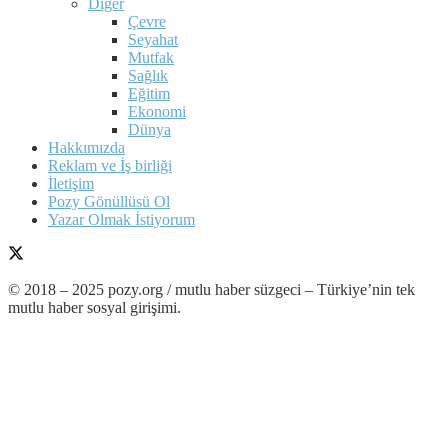
Diğer
Çevre
Seyahat
Mutfak
Sağlık
Eğitim
Ekonomi
Dünya
Hakkımızda
Reklam ve İş birliği
İletişim
Pozy Gönüllüsü Ol
Yazar Olmak İstiyorum
© 2018 – 2025 pozy.org / mutlu haber süzgeci – Türkiye’nin tek
mutlu haber sosyal girişimi.