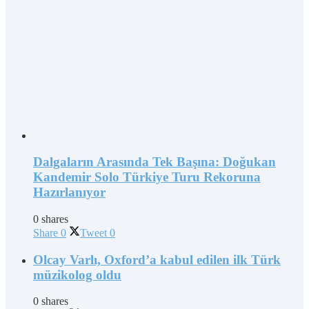
Dalgaların Arasında Tek Başına: Doğukan
Kandemir Solo Türkiye Turu Rekoruna
Hazırlanıyor
0 shares
Share
0
Tweet
0
Olcay Varlı, Oxford’a kabul edilen ilk Türk
müzikolog oldu
0 shares