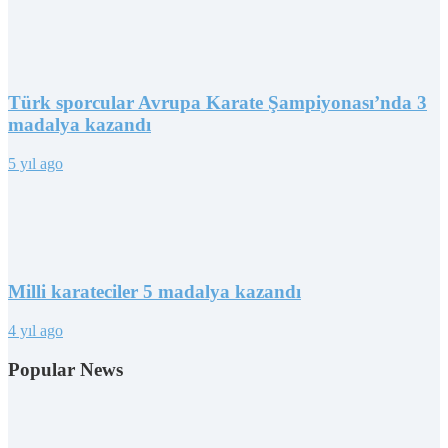
Türk sporcular Avrupa Karate Şampiyonası’nda 3
madalya kazandı
5 yıl ago
Milli karateciler 5 madalya kazandı
4 yıl ago
Popular News