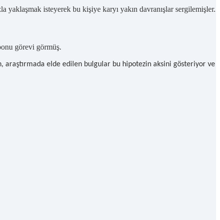
fazla yaklaşmak isteyerek bu kişiye karyı yakın davranışlar sergilemişler.
amponu görevi görmüş.
n, araştırmada elde edilen bulgular bu hipotezin aksini gösteriyor ve