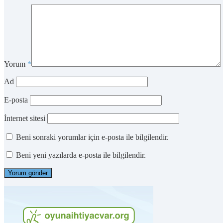
Yorum
*
Ad
E-posta
İnternet sitesi
Beni sonraki yorumlar için e-posta ile bilgilendir.
Beni yeni yazılarda e-posta ile bilgilendir.