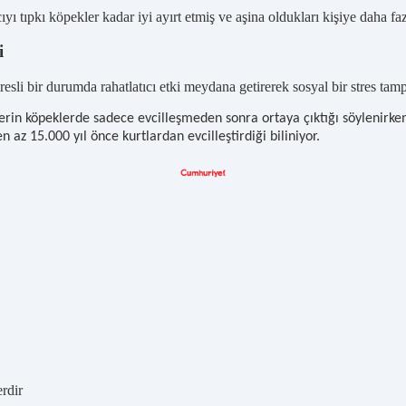
ancıyı tıpkı köpekler kadar iyi ayırt etmiş ve aşina oldukları kişiye daha 
i
stresli bir durumda rahatlatıcı etki meydana getirerek sosyal bir stres t
tlerin köpeklerde sadece evcilleşmeden sonra ortaya çıktığı söylenirke
en az 15.000 yıl önce kurtlardan evcilleştirdiği biliniyor.
erdir