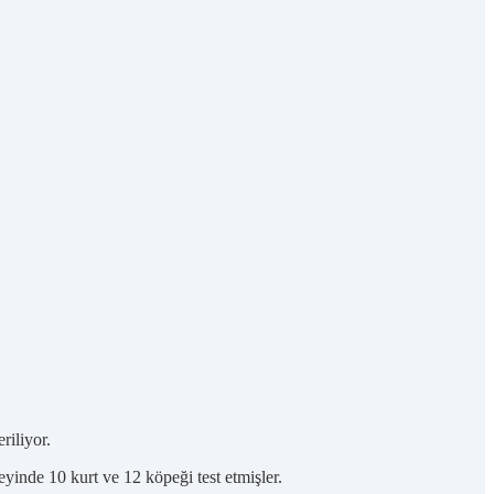
riliyor.
yinde 10 kurt ve 12 köpeği test etmişler.