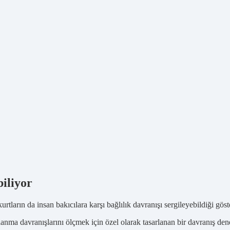
biliyor
ların da insan bakıcılara karşı bağlılık davranışı sergileyebildiği göste
anma davranışlarını ölçmek için özel olarak tasarlanan bir davranış dene