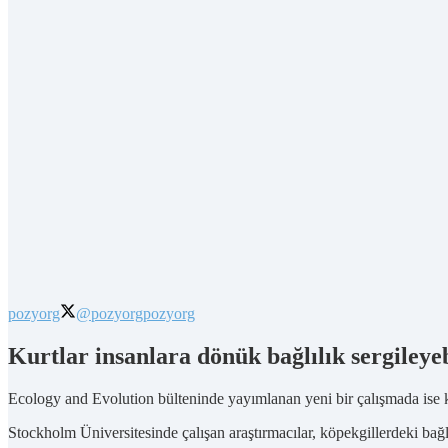
pozyorg
@pozyorg
pozyorg
Kurtlar insanlara dönük bağlılık sergileye
Ecology and Evolution bülteninde yayımlanan yeni bir çalışmada ise kurt
Stockholm Üniversitesinde çalışan araştırmacılar, köpekgillerdeki bağl