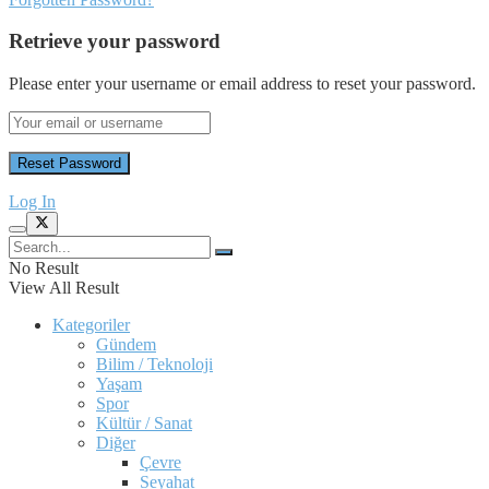
Retrieve your password
Please enter your username or email address to reset your password.
Log In
No Result
View All Result
Kategoriler
Gündem
Bilim / Teknoloji
Yaşam
Spor
Kültür / Sanat
Diğer
Çevre
Seyahat