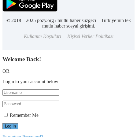
© 2018 – 2025 pozy.org / mutlu haber süzgeci – Türkiye’nin tek
mutlu haber sosyal girişimi.
Kullanım Koşulları – Kişisel Veriler Politikası
Welcome Back!
OR
Login to your account below
Remember Me
Forgotten Password?