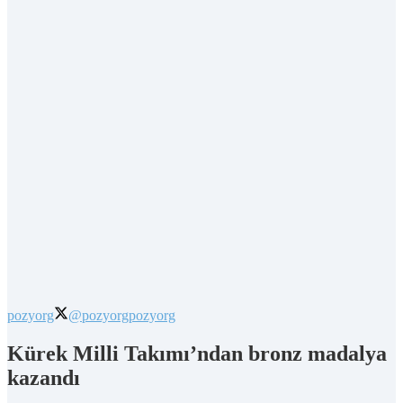
pozyorg
@pozyorg
pozyorg
Kürek Milli Takımı’ndan bronz madalya
kazandı