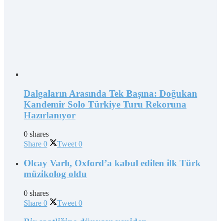
Dalgaların Arasında Tek Başına: Doğukan
Kandemir Solo Türkiye Turu Rekoruna
Hazırlanıyor
0 shares
Share
0
Tweet
0
Olcay Varlı, Oxford’a kabul edilen ilk Türk
müzikolog oldu
0 shares
Share
0
Tweet
0