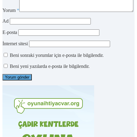
Yorum
*
Ad
E-posta
İnternet sitesi
Beni sonraki yorumlar için e-posta ile bilgilendir.
Beni yeni yazılarda e-posta ile bilgilendir.