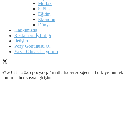
Mutfak
Sağlık
Eğitim
Ekonomi
Dünya
Hakkımızda
Reklam ve İş birliği
İletişim
Pozy Gönüllüsü Ol
Yazar Olmak İstiyorum
© 2018 – 2025 pozy.org / mutlu haber süzgeci – Türkiye’nin tek
mutlu haber sosyal girişimi.