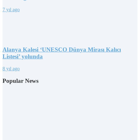
7 yıl ago
Alanya Kalesi ‘UNESCO Dünya Mirası Kalıcı
Listesi’ yolunda
8 yıl ago
Popular News