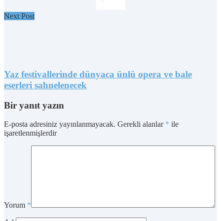
Next Post
Yaz festivallerinde dünyaca ünlü opera ve bale
eserleri sahnelenecek
Bir yanıt yazın
E-posta adresiniz yayınlanmayacak.
Gerekli alanlar
*
ile
işaretlenmişlerdir
Yorum
*