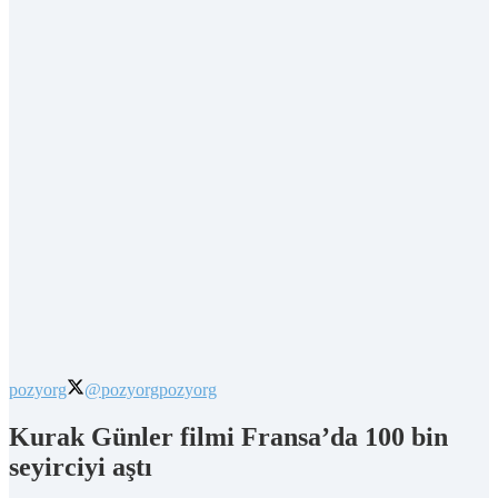
pozyorg
@pozyorg
pozyorg
Kurak Günler filmi Fransa’da 100 bin
seyirciyi aştı