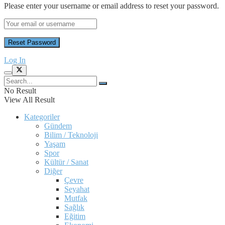
Please enter your username or email address to reset your password.
Log In
No Result
View All Result
Kategoriler
Gündem
Bilim / Teknoloji
Yaşam
Spor
Kültür / Sanat
Diğer
Çevre
Seyahat
Mutfak
Sağlık
Eğitim