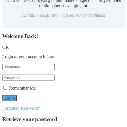
© 2018 – 2025 pozy.org / mutlu haber süzgeci – Türkiye’nin tek
mutlu haber sosyal girişimi.
Kullanım Koşulları – Kişisel Veriler Politikası
Welcome Back!
OR
Login to your account below
Remember Me
Forgotten Password?
Retrieve your password