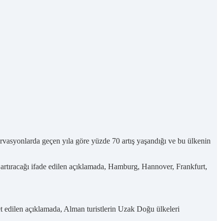
rvasyonlarda geçen yıla göre yüzde 70 artış yaşandığı ve bu ülkenin
a artıracağı ifade edilen açıklamada, Hamburg, Hannover, Frankfurt,
et edilen açıklamada, Alman turistlerin Uzak Doğu ülkeleri