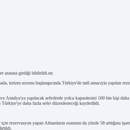
r arasına girdiği bildirildi.nn
ada, turizm sezonu başlangıcında Türkiye'de tatil amacıyla yapılan reze
ce Antalya'ya yapılacak seferlerde yolcu kapasitesini 100 bin kişi dah
 Türkiye'ye daha fazla sefer düzenleneceği kaydedildi.
 için rezervasyon yapan Almanların oranının da yüzde 58 arttığına işar
rtildi.