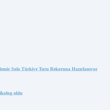
emir Solo Türkiye Turu Rekoruna Hazırlanıyor
ikolog oldu