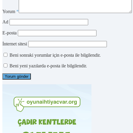
Yorum
*
Ad
E-posta
İnternet sitesi
Beni sonraki yorumlar için e-posta ile bilgilendir.
Beni yeni yazılarda e-posta ile bilgilendir.