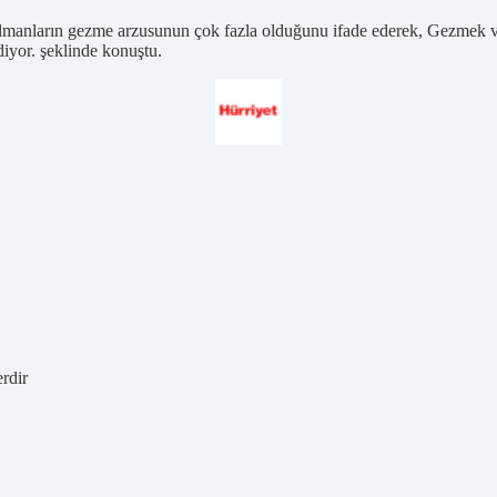
manların gezme arzusunun çok fazla olduğunu ifade ederek, Gezmek ve
iyor. şeklinde konuştu.
erdir