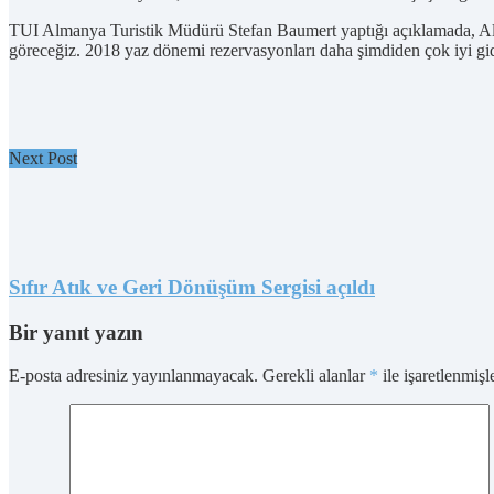
TUI Almanya Turistik Müdürü Stefan Baumert yaptığı açıklamada, Al
göreceğiz. 2018 yaz dönemi rezervasyonları daha şimdiden çok iyi gid
Next Post
Sıfır Atık ve Geri Dönüşüm Sergisi açıldı
Bir yanıt yazın
E-posta adresiniz yayınlanmayacak.
Gerekli alanlar
*
ile işaretlenmişl