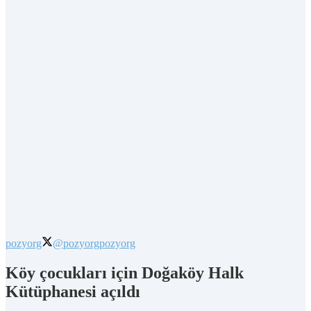
pozyorg
@pozyorg
pozyorg
Köy çocukları için Doğaköy Halk
Kütüphanesi açıldı