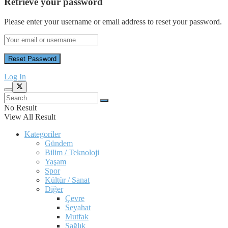
Retrieve your password
Please enter your username or email address to reset your password.
Log In
No Result
View All Result
Kategoriler
Gündem
Bilim / Teknoloji
Yaşam
Spor
Kültür / Sanat
Diğer
Çevre
Seyahat
Mutfak
Sağlık