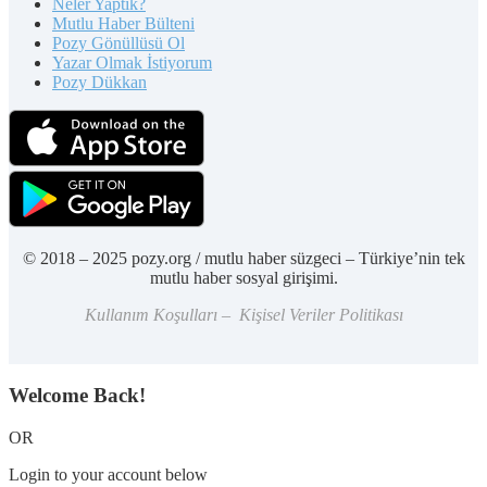
Neler Yaptık?
Mutlu Haber Bülteni
Pozy Gönüllüsü Ol
Yazar Olmak İstiyorum
Pozy Dükkan
© 2018 – 2025 pozy.org / mutlu haber süzgeci – Türkiye’nin tek
mutlu haber sosyal girişimi.
Kullanım Koşulları – Kişisel Veriler Politikası
Welcome Back!
OR
Login to your account below