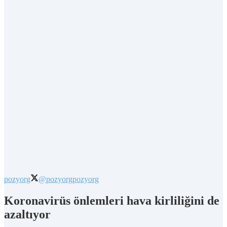
pozyorg
@pozyorg
pozyorg
Koronavirüs önlemleri hava kirliliğini de
azaltıyor