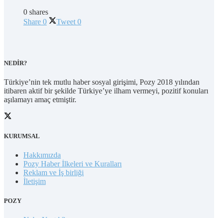
0 shares
Share
0
Tweet
0
NEDİR?
Türkiye’nin tek mutlu haber sosyal girişimi, Pozy 2018 yılından
itibaren aktif bir şekilde Türkiye’ye ilham vermeyi, pozitif konuları
aşılamayı amaç etmiştir.
KURUMSAL
Hakkımızda
Pozy Haber İlkeleri ve Kuralları
Reklam ve İş birliği
İletişim
POZY