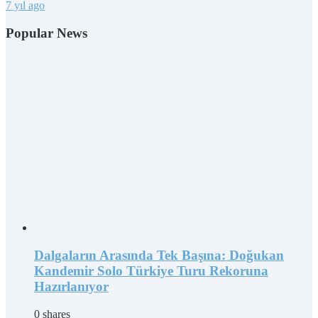
7 yıl ago
Popular News
Dalgaların Arasında Tek Başına: Doğukan
Kandemir Solo Türkiye Turu Rekoruna
Hazırlanıyor
0 shares