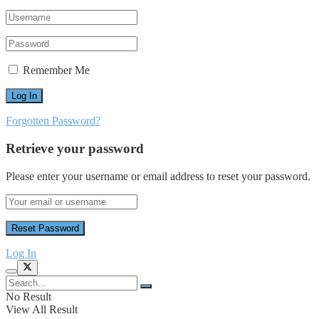
Remember Me
Forgotten Password?
Retrieve your password
Please enter your username or email address to reset your password.
Log In
No Result
View All Result