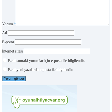
Yorum
*
Ad
E-posta
İnternet sitesi
Beni sonraki yorumlar için e-posta ile bilgilendir.
Beni yeni yazılarda e-posta ile bilgilendir.