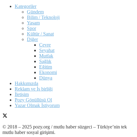
Kategoriler
Gündem
Bilim / Teknoloji
Yaşam
Spor
Kültür / Sanat
Diğer
Çevre
Seyahat
Mutfak
Sağlık
Eğitim
Ekonomi
Dünya
Hakkımızda
Reklam ve İş birliği
İletişim
Pozy Gönüllüsü Ol
Yazar Olmak İstiyorum
© 2018 – 2025 pozy.org / mutlu haber süzgeci – Türkiye’nin tek
mutlu haber sosyal girişimi.