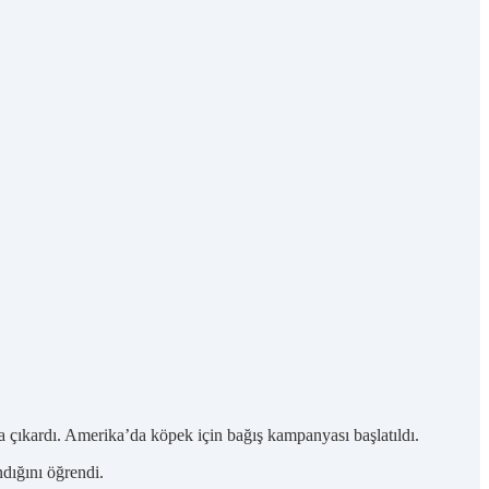
şa çıkardı. Amerika’da köpek için bağış kampanyası başlatıldı.
dığını öğrendi.