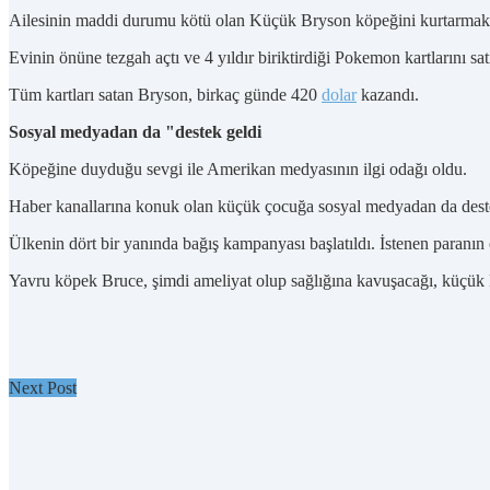
Ailesinin maddi durumu kötü olan Küçük Bryson köpeğini kurtarmak için
Evinin önüne tezgah açtı ve 4 yıldır biriktirdiği Pokemon kartlarını sat
Tüm kartları satan Bryson, birkaç günde 420
dolar
kazandı.
Sosyal medyadan da "destek geldi
Köpeğine duyduğu sevgi ile Amerikan medyasının ilgi odağı oldu.
Haber kanallarına konuk olan küçük çocuğa sosyal medyadan da deste
Ülkenin dört bir yanında bağış kampanyası başlatıldı. İstenen paranın
Yavru köpek Bruce, şimdi ameliyat olup sağlığına kavuşacağı, küçük
Next Post