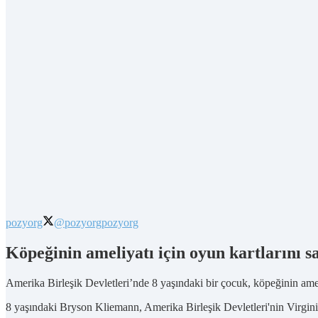
pozyorg
@pozyorg
pozyorg
Köpeğinin ameliyatı için oyun kartlarını sa
Amerika Birleşik Devletleri’nde 8 yaşındaki bir çocuk, köpeğinin ameli
8 yaşındaki Bryson Kliemann, Amerika Birleşik Devletleri'nin Virgini