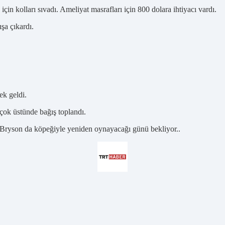
 kolları sıvadı. Ameliyat masrafları için 800 dolara ihtiyacı vardı.
ışa çıkardı.
k geldi.
 çok üstünde bağış toplandı.
 Bryson da köpeğiyle yeniden oynayacağı günü bekliyor..