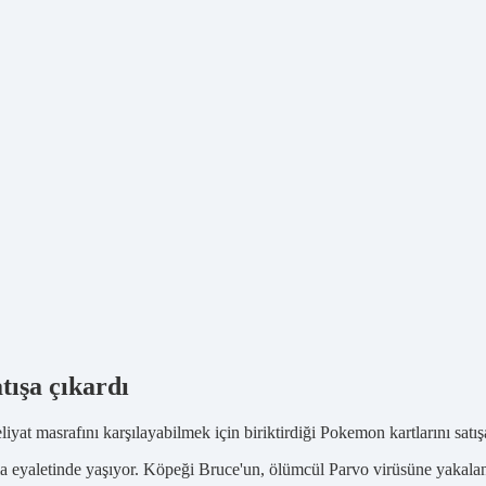
tışa çıkardı
yat masrafını karşılayabilmek için biriktirdiği Pokemon kartlarını satı
a eyaletinde yaşıyor. Köpeği Bruce'un, ölümcül Parvo virüsüne yakalan