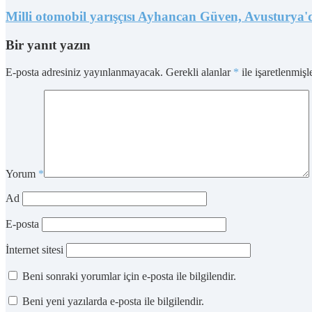
Milli otomobil yarışçısı Ayhancan Güven, Avusturya'd
Bir yanıt yazın
E-posta adresiniz yayınlanmayacak.
Gerekli alanlar
*
ile işaretlenmişl
Yorum
*
Ad
E-posta
İnternet sitesi
Beni sonraki yorumlar için e-posta ile bilgilendir.
Beni yeni yazılarda e-posta ile bilgilendir.