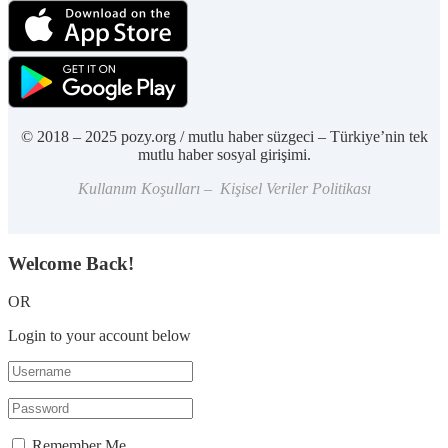
© 2018 – 2025 pozy.org / mutlu haber süzgeci – Türkiye’nin tek
mutlu haber sosyal girişimi.
Kullanım Koşulları – Kişisel Veriler Politikası
Welcome Back!
OR
Login to your account below
Remember Me