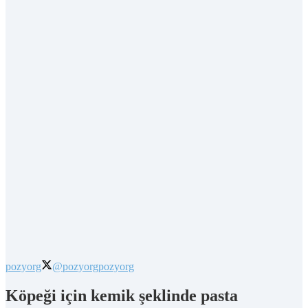
pozyorg
@pozyorg
pozyorg
Köpeği için kemik şeklinde pasta