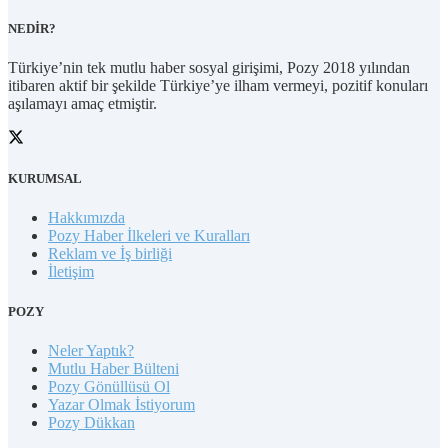
NEDİR?
Türkiye’nin tek mutlu haber sosyal girişimi, Pozy 2018 yılından
itibaren aktif bir şekilde Türkiye’ye ilham vermeyi, pozitif konuları
aşılamayı amaç etmiştir.
KURUMSAL
Hakkımızda
Pozy Haber İlkeleri ve Kuralları
Reklam ve İş birliği
İletişim
POZY
Neler Yaptık?
Mutlu Haber Bülteni
Pozy Gönüllüsü Ol
Yazar Olmak İstiyorum
Pozy Dükkan