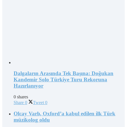
Dalgaların Arasında Tek Başına: Doğukan
Kandemir Solo Türkiye Turu Rekoruna
Hazırlanıyor
0 shares
Share
0
Tweet
0
Olcay Varlı, Oxford’a kabul edilen ilk Türk
müzikolog oldu