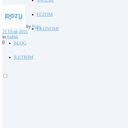
SAĞLIK
EĞİTİM
by
Pozy
EKONOMİ
21 Ocak 2021
in
Sağlık
0
BLOG
İLETİŞİM