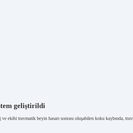
em geliştirildi
 ekibi travmatik beyin hasarı sonrası oluşabilen koku kaybında, travm