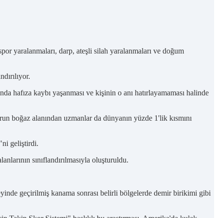
spor yaralanmaları, darp, ateşli silah yaralanmaları ve doğum
ndırılıyor.
nda hafıza kaybı yaşanması ve kişinin o anı hatırlayamaması halinde
run boğaz alanından uzmanlar da dünyanın yüzde 1'lik kısmını
i geliştirdi.
nlarının sınıflandırılmasıyla oluşturuldu.
nde geçirilmiş kanama sonrası belirli bölgelerde demir birikimi gibi