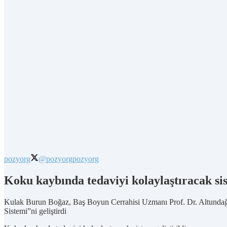
pozyorg
@pozyorg
pozyorg
Koku kaybında tedaviyi kolaylaştıracak sist
Kulak Burun Boğaz, Baş Boyun Cerrahisi Uzmanı Prof. Dr. Altundağ ve
Sistemi”ni geliştirdi