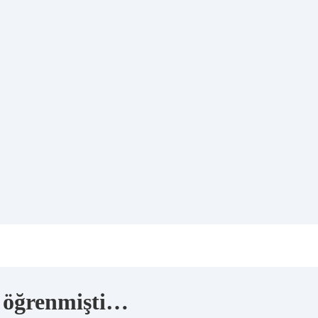
ı öğrenmişti…