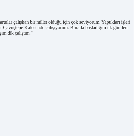
r çalışkan bir millet olduğu için çok seviyorum. Yaptıkları işleri
ldır Çavuştepe Kalesi'nde çalışıyorum. Burada başladığım ilk günden
ım dik çalıştım."