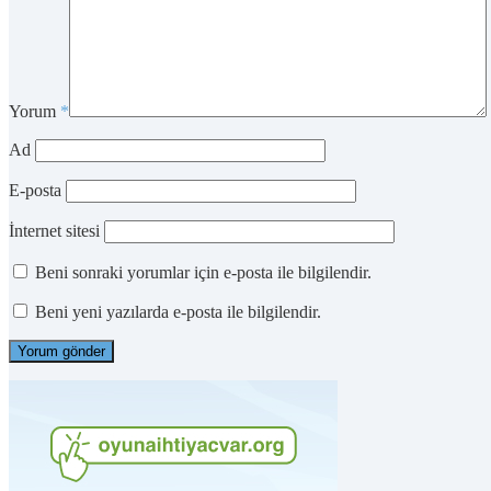
Yorum
*
Ad
E-posta
İnternet sitesi
Beni sonraki yorumlar için e-posta ile bilgilendir.
Beni yeni yazılarda e-posta ile bilgilendir.