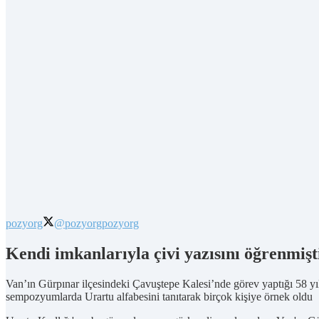
pozyorg
@pozyorg
pozyorg
Kendi imkanlarıyla çivi yazısını öğrenmiş
Van’ın Gürpınar ilçesindeki Çavuştepe Kalesi’nde görev yaptığı 58 y
sempozyumlarda Urartu alfabesini tanıtarak birçok kişiye örnek oldu