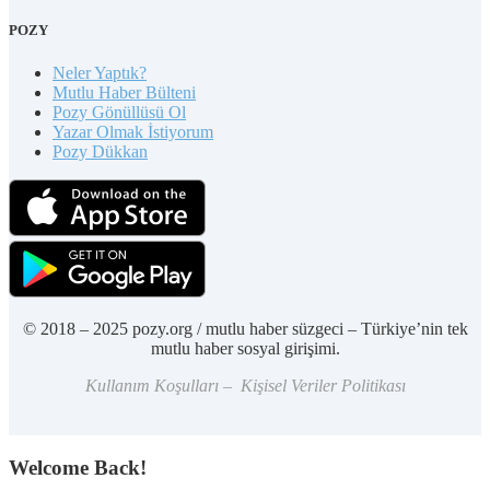
POZY
Neler Yaptık?
Mutlu Haber Bülteni
Pozy Gönüllüsü Ol
Yazar Olmak İstiyorum
Pozy Dükkan
© 2018 – 2025 pozy.org / mutlu haber süzgeci – Türkiye’nin tek
mutlu haber sosyal girişimi.
Kullanım Koşulları – Kişisel Veriler Politikası
Welcome Back!