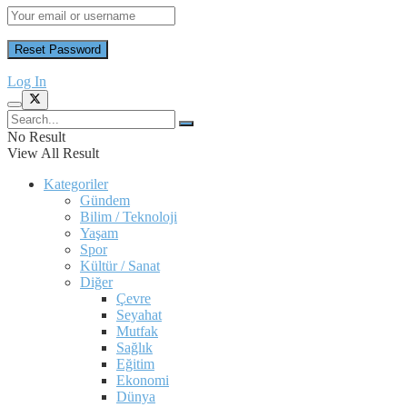
Log In
No Result
View All Result
Kategoriler
Gündem
Bilim / Teknoloji
Yaşam
Spor
Kültür / Sanat
Diğer
Çevre
Seyahat
Mutfak
Sağlık
Eğitim
Ekonomi
Dünya