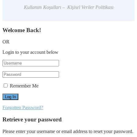
Kullanım Koşulları – Kişisel Veriler Politikası
Welcome Back!
OR
Login to your account below
Remember Me
Forgotten Password?
Retrieve your password
Please enter your username or email address to reset your password.