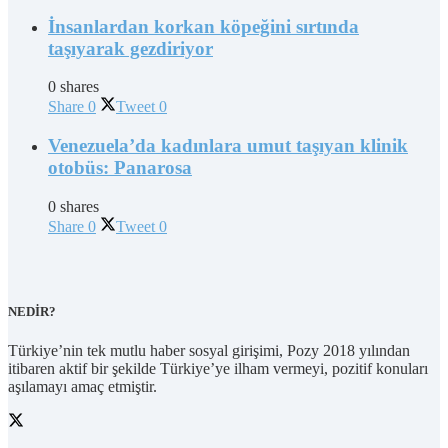
İnsanlardan korkan köpeğini sırtında
taşıyarak gezdiriyor
0 shares
Share
0
Tweet
0
Venezuela’da kadınlara umut taşıyan klinik
otobüs: Panarosa
0 shares
Share
0
Tweet
0
NEDİR?
Türkiye’nin tek mutlu haber sosyal girişimi, Pozy 2018 yılından
itibaren aktif bir şekilde Türkiye’ye ilham vermeyi, pozitif konuları
aşılamayı amaç etmiştir.