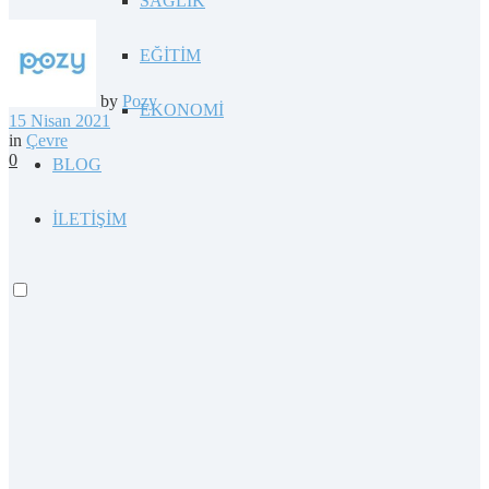
SAĞLIK
EĞİTİM
by
Pozy
EKONOMİ
15 Nisan 2021
in
Çevre
0
BLOG
İLETİŞİM