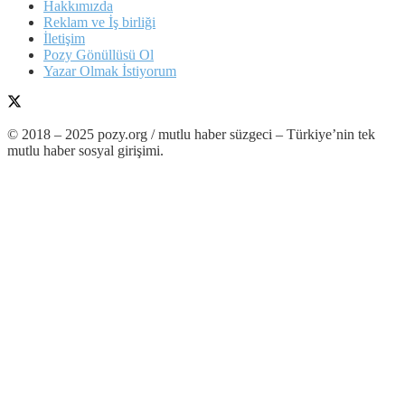
Hakkımızda
Reklam ve İş birliği
İletişim
Pozy Gönüllüsü Ol
Yazar Olmak İstiyorum
© 2018 – 2025 pozy.org / mutlu haber süzgeci – Türkiye’nin tek
mutlu haber sosyal girişimi.