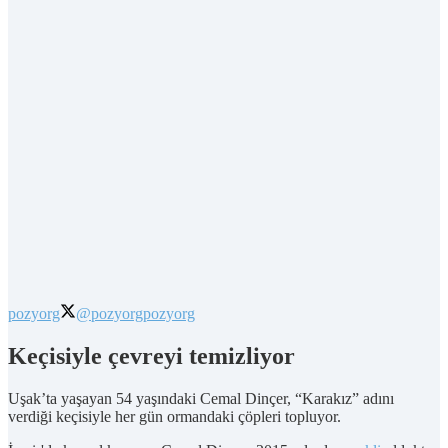
pozyorg
@pozyorg
pozyorg
Keçisiyle çevreyi temizliyor
Uşak’ta yaşayan 54 yaşındaki Cemal Dinçer, “Karakız” adını
verdiği keçisiyle her gün ormandaki çöpleri topluyor.