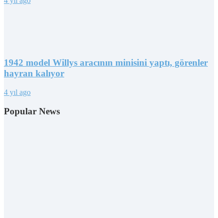
4 yıl ago
1942 model Willys aracının minisini yaptı, görenler
hayran kalıyor
4 yıl ago
Popular News