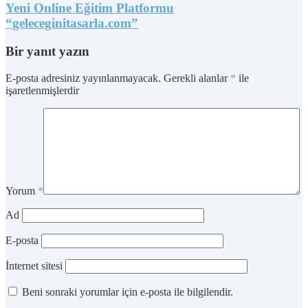
Yeni Online Eğitim Platformu
“geleceginitasarla.com”
Bir yanıt yazın
E-posta adresiniz yayınlanmayacak.
Gerekli alanlar
*
ile
işaretlenmişlerdir
Yorum
*
Ad
E-posta
İnternet sitesi
Beni sonraki yorumlar için e-posta ile bilgilendir.