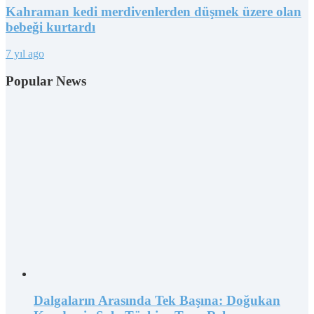
Kahraman kedi merdivenlerden düşmek üzere olan
bebeği kurtardı
7 yıl ago
Popular News
Dalgaların Arasında Tek Başına: Doğukan