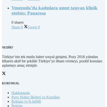
Venezuela’da kadınlara umut taşıyan klinik
otobüs: Panarosa
0 shares
Share
0
Tweet
0
NEDİR?
Türkiye’nin tek mutlu haber sosyal girişimi, Pozy 2018 yılından
itibaren aktif bir şekilde Türkiye’ye ilham vermeyi, pozitif konuları
aşılamayı amaç etmiştir.
KURUMSAL
Hakkımızda
Pozy Haber İlkeleri ve Kuralları
Reklam ve İş birliği
İletişim