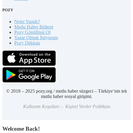
POZY
Neler Yaptık?
Mutlu Haber Bülteni
Pozy Gönüllüsü Ol
Yazar Olmak İstiyorum
Pozy Dükkan
© 2018 – 2025 pozy.org / mutlu haber süzgeci – Türkiye’nin tek
mutlu haber sosyal girişimi.
Kullanım Koşulları – Kişisel Veriler Politikası
Welcome Back!