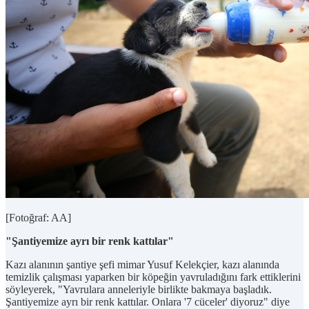
[Fotoğraf: AA]
"Şantiyemize ayrı bir renk kattılar"
Kazı alanının şantiye şefi mimar Yusuf Kelekçier, kazı alanında
temizlik çalışması yaparken bir köpeğin yavruladığını fark ettiklerini
söyleyerek, "Yavrulara anneleriyle birlikte bakmaya başladık.
Şantiyemize ayrı bir renk kattılar. Onlara '7 cüceler' diyoruz" diye