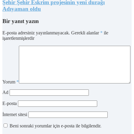
Şehir Şehir Eskrim projesinin yeni durağı
Adıyaman oldu
Bir yanıt yazın
E-posta adresiniz yayınlanmayacak.
Gerekli alanlar
*
ile
işaretlenmişlerdir
Yorum
*
Ad
E-posta
İnternet sitesi
Beni sonraki yorumlar için e-posta ile bilgilendir.