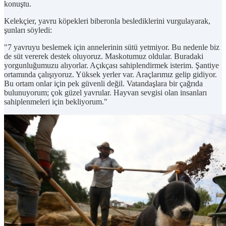
konuştu.
Kelekçier, yavru köpekleri biberonla beslediklerini vurgulayarak,
şunları söyledi:
"7 yavruyu beslemek için annelerinin sütü yetmiyor. Bu nedenle biz
de süt vererek destek oluyoruz. Maskotumuz oldular. Buradaki
yorgunluğumuzu alıyorlar. Açıkçası sahiplendirmek isterim. Şantiye
ortamında çalışıyoruz. Yüksek yerler var. Araçlarımız gelip gidiyor.
Bu ortam onlar için pek güvenli değil. Vatandaşlara bir çağrıda
bulunuyorum; çok güzel yavrular. Hayvan sevgisi olan insanları
sahiplenmeleri için bekliyorum."