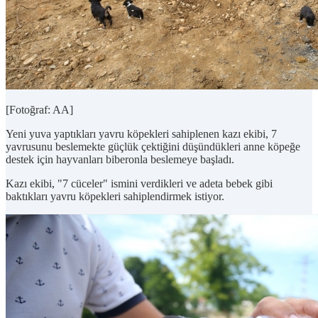
[Fotoğraf: AA]
Yeni yuva yaptıkları yavru köpekleri sahiplenen kazı ekibi, 7
yavrusunu beslemekte güçlük çektiğini düşündükleri anne köpeğe
destek için hayvanları biberonla beslemeye başladı.
Kazı ekibi, "7 cüceler" ismini verdikleri ve adeta bebek gibi
baktıkları yavru köpekleri sahiplendirmek istiyor.