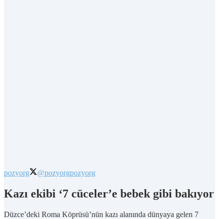
pozyorg
@pozyorg
pozyorg
Kazı ekibi ‘7 cüceler’e bebek gibi bakıyor
Düzce’deki Roma Köprüsü’nün kazı alanında dünyaya gelen 7