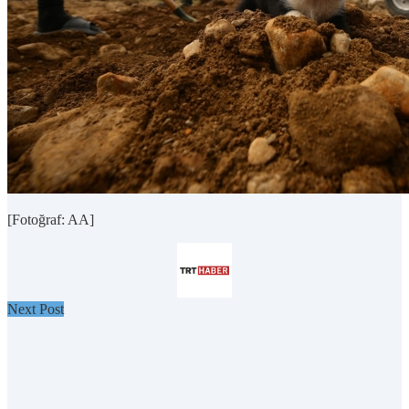
[Fotoğraf: AA]
Next Post