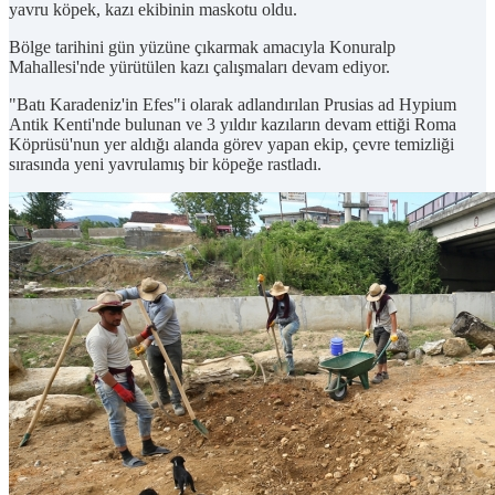
yavru köpek, kazı ekibinin maskotu oldu.
Bölge tarihini gün yüzüne çıkarmak amacıyla Konuralp
Mahallesi'nde yürütülen kazı çalışmaları devam ediyor.
"Batı Karadeniz'in Efes"i olarak adlandırılan Prusias ad Hypium
Antik Kenti'nde bulunan ve 3 yıldır kazıların devam ettiği Roma
Köprüsü'nun yer aldığı alanda görev yapan ekip, çevre temizliği
sırasında yeni yavrulamış bir köpeğe rastladı.