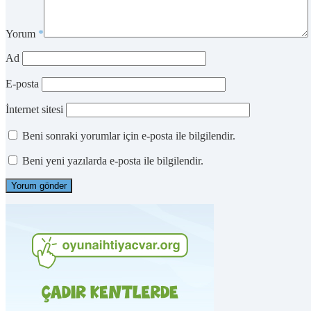
Yorum
*
Ad
E-posta
İnternet sitesi
Beni sonraki yorumlar için e-posta ile bilgilendir.
Beni yeni yazılarda e-posta ile bilgilendir.