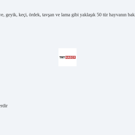
e, geyik, keçi, ördek, tavşan ve lama gibi yaklaşık 50 tür hayvanın bakı
erdir