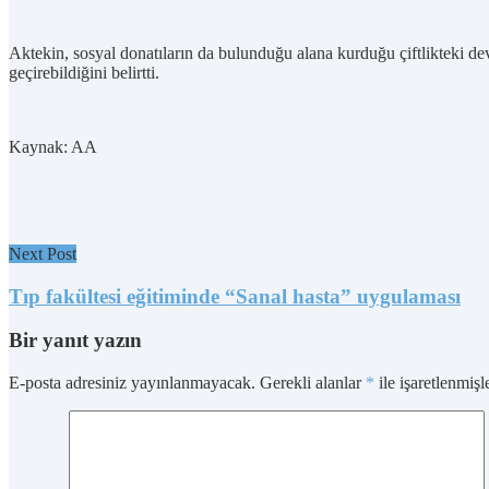
Aktekin, sosyal donatıların da bulunduğu alana kurduğu çiftlikteki dev
geçirebildiğini belirtti.
Kaynak: AA
Next Post
Tıp fakültesi eğitiminde “Sanal hasta” uygulaması
Bir yanıt yazın
E-posta adresiniz yayınlanmayacak.
Gerekli alanlar
*
ile işaretlenmişl