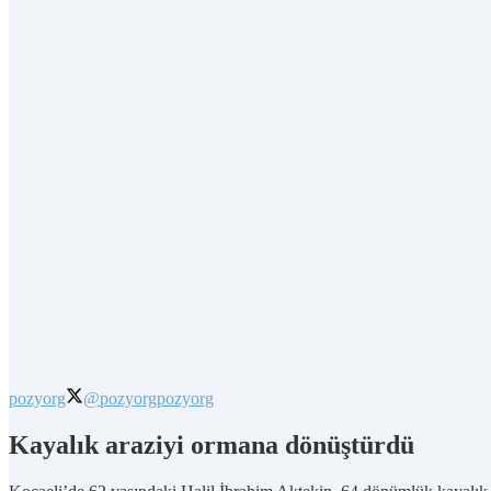
pozyorg
@pozyorg
pozyorg
Kayalık araziyi ormana dönüştürdü