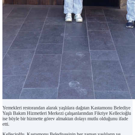
Yemekleri restorandan alarak yaşlılara dağıtan Kastamonu Belediye
Yaşlı Bakım Hizmetleri Merkezi çalışanlarından Fikriye Kellecioğlu
ise böyle bir hizmette görev almaktan dolayı mutlu olduğunu ifade
etti.
Kellecioğlu, Kastamonu Belediyesinin her zaman yaşlıların ve