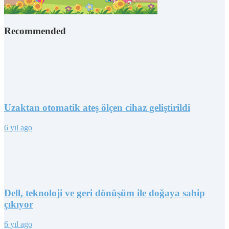
Recommended
Uzaktan otomatik ateş ölçen cihaz geliştirildi
6 yıl ago
Dell, teknoloji ve geri dönüşüm ile doğaya sahip
çıkıyor
6 yıl ago