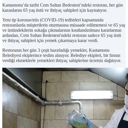
Kastamonu’da tarihi Cem Sultan Bedesteni’ndeki restoran, her gün
kazanlarını 65 yaş üstü ve ihtiyaç sahipleri için kaynatıyor.
Yeni tip koronavirüs (COVID-19) tedbirleri kapsamında
restoranlarda müşterilerin oturmasına müsaade edilmemesi ve 65 yaş
ve üstündekilerin sokağa çıkmalarının kısıtlandırılması kararlarının
ardından, Cem Sultan Bedesteni'ndeki restoran sadece 65 yaş üstü
ve ihtiyaç sahipleri için yemek çıkarmaya karar verdi.
Restoranın her gün 3 çeşit hazırladığı yemekler, Kastamonu
Belediyesi ekiplerince teslim alınıyor. Belediye ekipleri, bir fırının
verdiği ekmeklerle yemekleri ihtiyaç sahiplerine ücretsiz dağıtıyor.