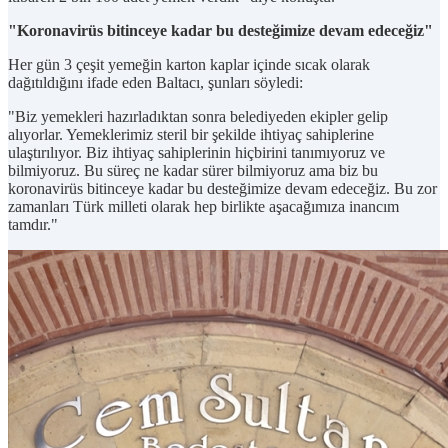
"Koronavirüs bitinceye kadar bu desteğimize devam edeceğiz"
Her gün 3 çeşit yemeğin karton kaplar içinde sıcak olarak
dağıtıldığını ifade eden Baltacı, şunları söyledi:
"Biz yemekleri hazırladıktan sonra belediyeden ekipler gelip
alıyorlar. Yemeklerimiz steril bir şekilde ihtiyaç sahiplerine
ulaştırılıyor. Biz ihtiyaç sahiplerinin hiçbirini tanımıyoruz ve
bilmiyoruz. Bu süreç ne kadar sürer bilmiyoruz ama biz bu
koronavirüs bitinceye kadar bu desteğimize devam edeceğiz. Bu zor
zamanları Türk milleti olarak hep birlikte aşacağımıza inancım
tamdır."