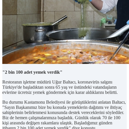
"2 bin 100 adet yemek verdik"
Restoranın işletme müdürü Uğur Baltacı, koronavirüs salgını
Türkiye'de başladıktan sonra 65 yaş ve üstündeki vatandaşların
evlerine ücretsiz yemek göndermek için karar aldıklarını belirtti.
Bu durumu Kastamonu Belediyesi ile görüştüklerini anlatan Baltacı,
"Sayın Başkanımız bize bu konuda yemeklerin dağıtımı ve ihtiyaç
sahiplerinin belirlenmesi konusunda destek vereceklerini söylediler.
Biz de hemen çalışmalarımıza başladık. Günlük olarak 70 ile 100
kişi arasında değişen rakamlara ulaştık. Başladığımız günden
itibaren 2 bin 100 adet yemek verdik" diye konuştu.