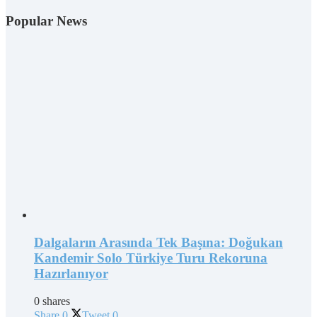
Popular News
Dalgaların Arasında Tek Başına: Doğukan
Kandemir Solo Türkiye Turu Rekoruna
Hazırlanıyor
0 shares
Share
0
Tweet
0