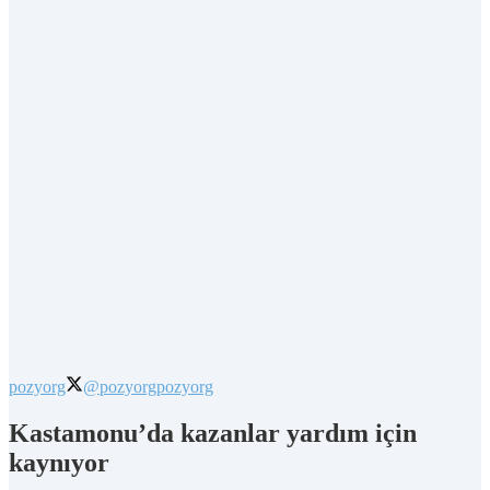
pozyorg
@pozyorg
pozyorg
Kastamonu’da kazanlar yardım için
kaynıyor