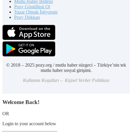
Mutlu Haber Bülteni
Pozy Gönüllüsü Ol
Yazar Olmak İstiyorum
Pozy Dükkan
© 2018 – 2025 pozy.org / mutlu haber süzgeci – Türkiye’nin tek
mutlu haber sosyal girişimi.
Kullanım Koşulları – Kişisel Veriler Politikası
Welcome Back!
OR
Login to your account below