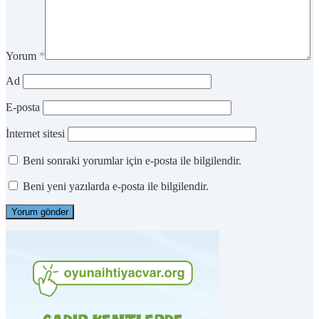
Yorum
*
Ad
E-posta
İnternet sitesi
Beni sonraki yorumlar için e-posta ile bilgilendir.
Beni yeni yazılarda e-posta ile bilgilendir.