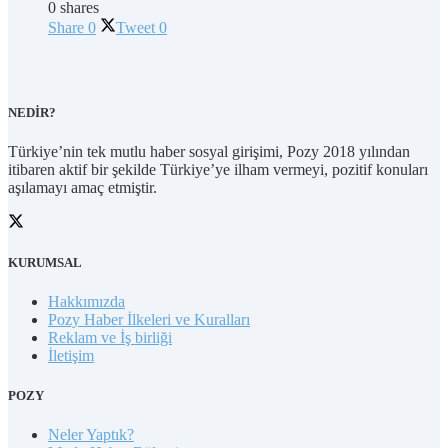
0 shares
Share
0
Tweet
0
NEDİR?
Türkiye’nin tek mutlu haber sosyal girişimi, Pozy 2018 yılından
itibaren aktif bir şekilde Türkiye’ye ilham vermeyi, pozitif konuları
aşılamayı amaç etmiştir.
KURUMSAL
Hakkımızda
Pozy Haber İlkeleri ve Kuralları
Reklam ve İş birliği
İletişim
POZY
Neler Yaptık?