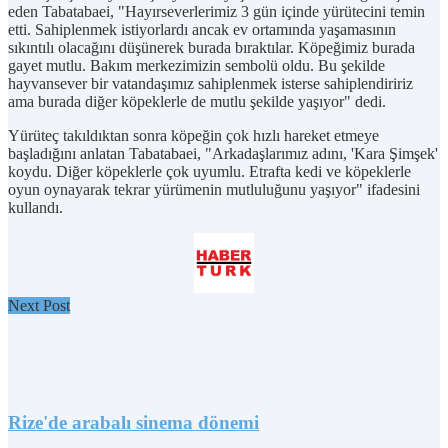
eden Tabatabaei, "Hayırseverlerimiz 3 gün içinde yürütecini temin
etti. Sahiplenmek istiyorlardı ancak ev ortamında yaşamasının
sıkıntılı olacağını düşünerek burada bıraktılar. Köpeğimiz burada
gayet mutlu. Bakım merkezimizin sembolü oldu. Bu şekilde
hayvansever bir vatandaşımız sahiplenmek isterse sahiplendiririz
ama burada diğer köpeklerle de mutlu şekilde yaşıyor" dedi.
Yürüteç takıldıktan sonra köpeğin çok hızlı hareket etmeye
başladığını anlatan Tabatabaei, "Arkadaşlarımız adını, 'Kara Şimşek'
koydu. Diğer köpeklerle çok uyumlu. Etrafta kedi ve köpeklerle
oyun oynayarak tekrar yürümenin mutluluğunu yaşıyor" ifadesini
kullandı.
Next Post
Rize'de arabalı sinema dönemi