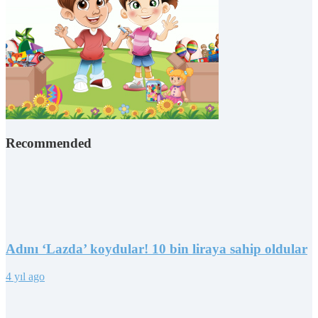
Recommended
Adını ‘Lazda’ koydular! 10 bin liraya sahip oldular
4 yıl ago