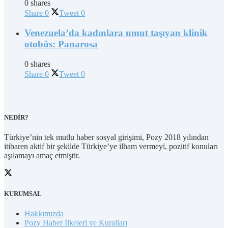
0 shares
Share
0
Tweet
0
Venezuela’da kadınlara umut taşıyan klinik
otobüs: Panarosa
0 shares
Share
0
Tweet
0
NEDİR?
Türkiye’nin tek mutlu haber sosyal girişimi, Pozy 2018 yılından
itibaren aktif bir şekilde Türkiye’ye ilham vermeyi, pozitif konuları
aşılamayı amaç etmiştir.
KURUMSAL
Hakkımızda
Pozy Haber İlkeleri ve Kuralları