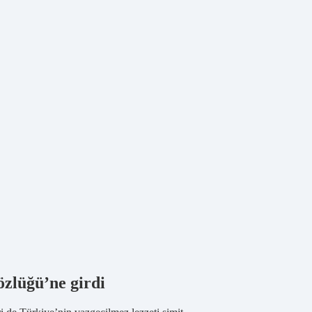
özlüğü’ne girdi