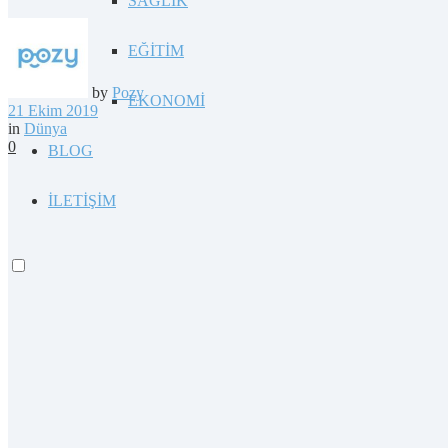
SAĞLIK
EĞİTİM
by
Pozy
EKONOMİ
21 Ekim 2019
in
Dünya
0
BLOG
İLETİŞİM