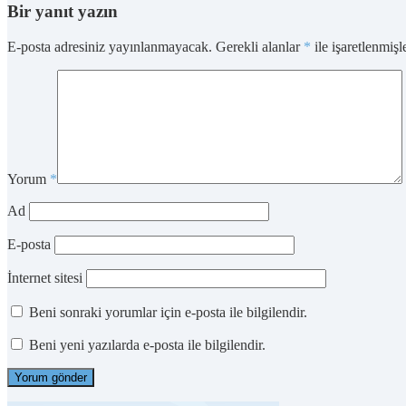
Bir yanıt yazın
E-posta adresiniz yayınlanmayacak.
Gerekli alanlar
*
ile işaretlenmişl
Yorum
*
Ad
E-posta
İnternet sitesi
Beni sonraki yorumlar için e-posta ile bilgilendir.
Beni yeni yazılarda e-posta ile bilgilendir.