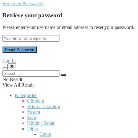
Forgotten Password?
Retrieve your password
Please enter your username or email address to reset your password.
Log In
No Result
View All Result
Kategoriler
Gündem
Bilim / Teknoloji
Yaşam
Spor
Kültür / Sanat
Diğer
Çevre