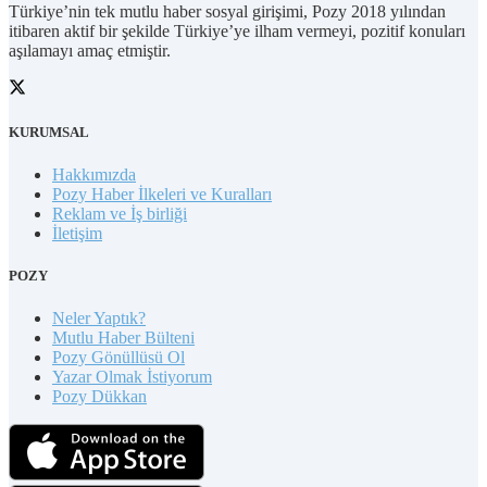
Türkiye’nin tek mutlu haber sosyal girişimi, Pozy 2018 yılından
itibaren aktif bir şekilde Türkiye’ye ilham vermeyi, pozitif konuları
aşılamayı amaç etmiştir.
KURUMSAL
Hakkımızda
Pozy Haber İlkeleri ve Kuralları
Reklam ve İş birliği
İletişim
POZY
Neler Yaptık?
Mutlu Haber Bülteni
Pozy Gönüllüsü Ol
Yazar Olmak İstiyorum
Pozy Dükkan