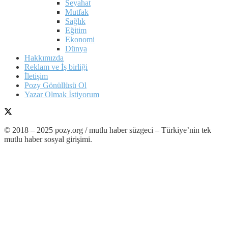
Seyahat
Mutfak
Sağlık
Eğitim
Ekonomi
Dünya
Hakkımızda
Reklam ve İş birliği
İletişim
Pozy Gönüllüsü Ol
Yazar Olmak İstiyorum
© 2018 – 2025 pozy.org / mutlu haber süzgeci – Türkiye’nin tek
mutlu haber sosyal girişimi.