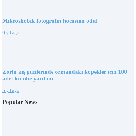
Mikroskobik fotoğrafın hocasına ödül
6 yıl ago
Zorlu kış günlerinde ormandaki köpekler için 100
adet kulübe yardımı
5 yıl ago
Popular News