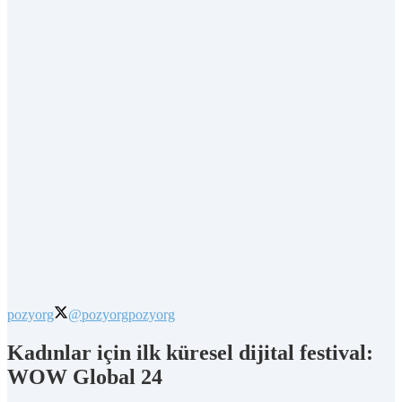
pozyorg
@pozyorg
pozyorg
Kadınlar için ilk küresel dijital festival:
WOW Global 24