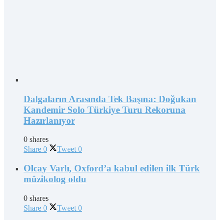
Dalgaların Arasında Tek Başına: Doğukan
Kandemir Solo Türkiye Turu Rekoruna
Hazırlanıyor
0 shares
Share
0
Tweet
0
Olcay Varlı, Oxford’a kabul edilen ilk Türk
müzikolog oldu
0 shares
Share
0
Tweet
0