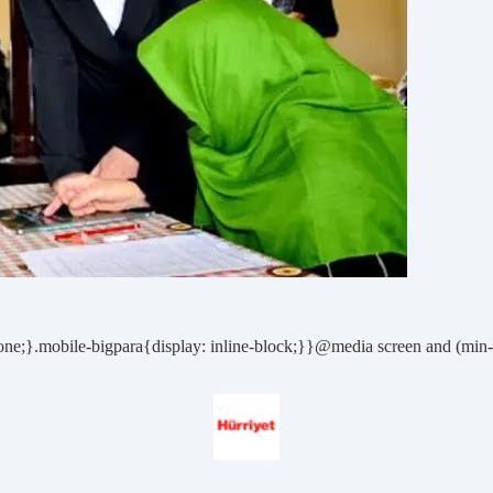
ne;}.mobile-bigpara{display: inline-block;}}@media screen and (min-