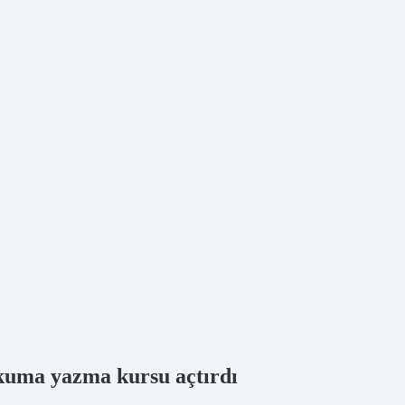
kuma yazma kursu açtırdı