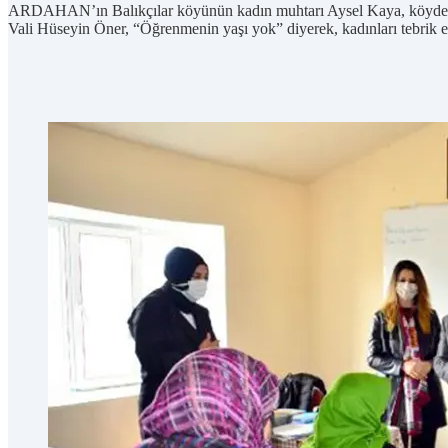
ARDAHAN’ın Balıkçılar köyünün kadın muhtarı Aysel Kaya, köyde oku
Vali Hüseyin Öner, “Öğrenmenin yaşı yok” diyerek, kadınları tebrik et