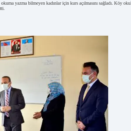
ma yazma bilmeyen kadınlar için kurs açılmasını sağladı. Köy okulun
ti.