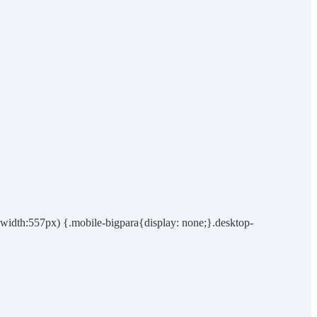
width:557px) {.mobile-bigpara{display: none;}.desktop-