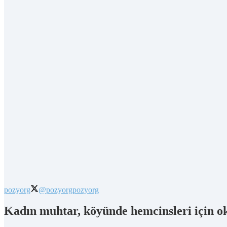
pozyorg
@pozyorg
pozyorg
Kadın muhtar, köyünde hemcinsleri için o