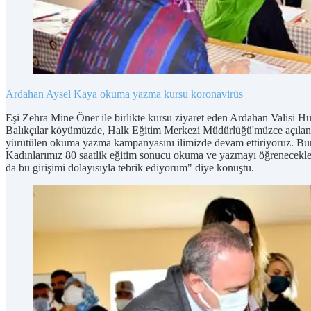
Ardahan
Aysel Kaya
okuma yazma kursu
koronavirüs
Eşi Zehra Mine Öner ile birlikte kursu ziyaret eden Ardahan Valisi H
Balıkçılar köyümüzde, Halk Eğitim Merkezi Müdürlüğü'müzce açılan 
yürütülen okuma yazma kampanyasını ilimizde devam ettiriyoruz. Bunu
Kadınlarımız 80 saatlik eğitim sonucu okuma ve yazmayı öğrenecekler
da bu girişimi dolayısıyla tebrik ediyorum" diye konuştu.