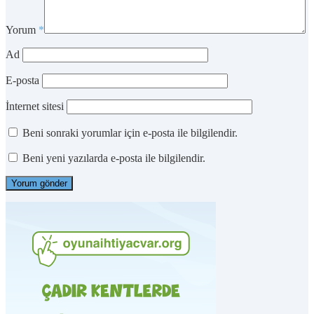
Yorum
*
Ad
E-posta
İnternet sitesi
Beni sonraki yorumlar için e-posta ile bilgilendir.
Beni yeni yazılarda e-posta ile bilgilendir.