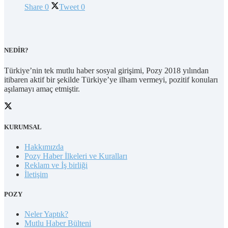
Share
0
Tweet
0
NEDİR?
Türkiye’nin tek mutlu haber sosyal girişimi, Pozy 2018 yılından
itibaren aktif bir şekilde Türkiye’ye ilham vermeyi, pozitif konuları
aşılamayı amaç etmiştir.
KURUMSAL
Hakkımızda
Pozy Haber İlkeleri ve Kuralları
Reklam ve İş birliği
İletişim
POZY
Neler Yaptık?
Mutlu Haber Bülteni