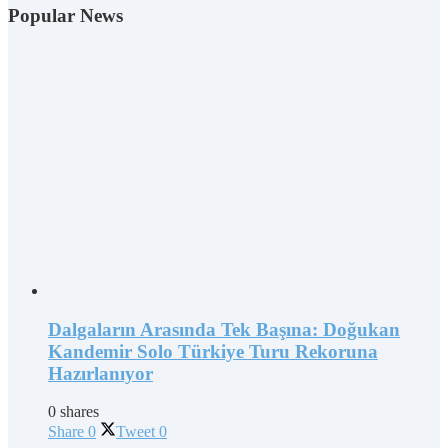
Popular News
Dalgaların Arasında Tek Başına: Doğukan
Kandemir Solo Türkiye Turu Rekoruna
Hazırlanıyor
0 shares
Share
0
Tweet
0