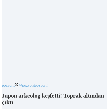
pozyorg
@pozyorg
pozyorg
Japon arkeolog keşfetti! Toprak altından
çıktı