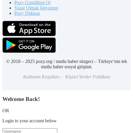
Pozy Gönüllüsü Ol
Yazar Olmak İstiyorum
Pozy Dükkan
© 2018 – 2025 pozy.org / mutlu haber süzgeci – Türkiye’nin tek
mutlu haber sosyal girişimi.
Kullanım Koşulları – Kişisel Veriler Politikası
Welcome Back!
OR
Login to your account below