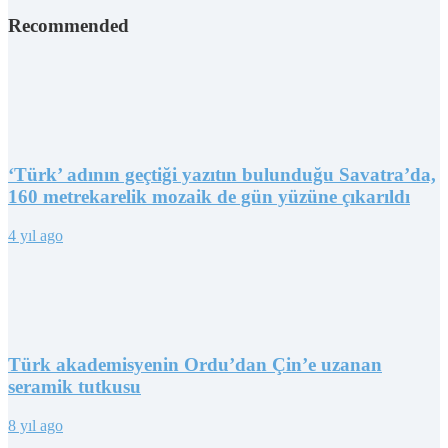
Recommended
‘Türk’ adının geçtiği yazıtın bulunduğu Savatra’da,
160 metrekarelik mozaik de gün yüzüne çıkarıldı
4 yıl ago
Türk akademisyenin Ordu’dan Çin’e uzanan
seramik tutkusu
8 yıl ago