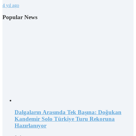
4 yıl ago
Popular News
Dalgaların Arasında Tek Başına: Doğukan
Kandemir Solo Türkiye Turu Rekoruna
Hazırlanıyor