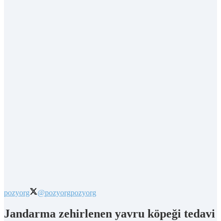
pozyorg
@pozyorg
pozyorg
Jandarma zehirlenen yavru köpeği tedavi