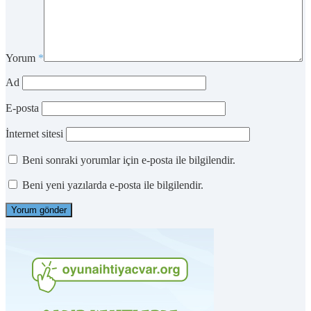
Yorum
*
Ad
E-posta
İnternet sitesi
Beni sonraki yorumlar için e-posta ile bilgilendir.
Beni yeni yazılarda e-posta ile bilgilendir.