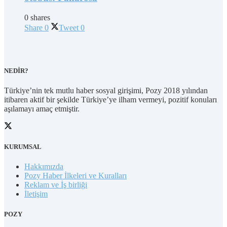
0 shares
Share
0
Tweet
0
NEDİR?
Türkiye’nin tek mutlu haber sosyal girişimi, Pozy 2018 yılından
itibaren aktif bir şekilde Türkiye’ye ilham vermeyi, pozitif konuları
aşılamayı amaç etmiştir.
KURUMSAL
Hakkımızda
Pozy Haber İlkeleri ve Kuralları
Reklam ve İş birliği
İletişim
POZY