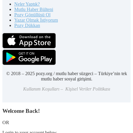
Neler Yaptık?
Mutlu Haber Bülteni
Pozy Gönüllüsü Ol
Yazar Olmak İstiyorum
Pozy Dükkan
© 2018 – 2025 pozy.org / mutlu haber süzgeci – Türkiye’nin tek
mutlu haber sosyal girişimi.
Kullanım Koşulları – Kişisel Veriler Politikası
Welcome Back!
OR
Login to your account below