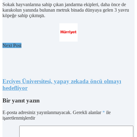
Sokak hayvanlarına sahip çıkan jandarma ekipleri, daha önce de
karakolun yanında bulunan metruk binada dünyaya gelen 3 yavru
köpeğe sahip çıkmıştı.
Next Post
Erciyes Üniversitesi, yapay zekada öncü olmayı
hedefliyor
Bir yanıt yazın
E-posta adresiniz yayınlanmayacak.
Gerekli alanlar
*
ile
işaretlenmişlerdir