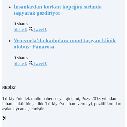
İnsanlardan korkan köpeğini sırtında
taşıyarak gezdiriyor
0 shares
Share
0
Tweet
0
Venezuela’da kadınlara umut taşıyan klinik
otobüs: Panarosa
0 shares
Share
0
Tweet
0
NEDİR?
Türkiye’nin tek mutlu haber sosyal girişimi, Pozy 2018 yılından
itibaren aktif bir şekilde Türkiye’ye ilham vermeyi, pozitif konuları
aşılamayı amaç etmiştir.