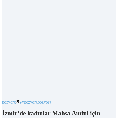
pozyorg
@pozyorg
pozyorg
İzmir’de kadınlar Mahsa Amini için