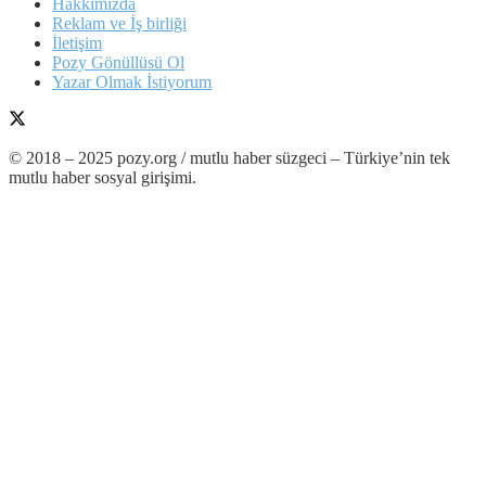
Hakkımızda
Reklam ve İş birliği
İletişim
Pozy Gönüllüsü Ol
Yazar Olmak İstiyorum
© 2018 – 2025 pozy.org / mutlu haber süzgeci – Türkiye’nin tek
mutlu haber sosyal girişimi.