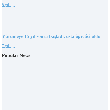
8 yıl ago
Yürümeye 15 yıl sonra başladı, usta öğretici oldu
7 yıl ago
Popular News