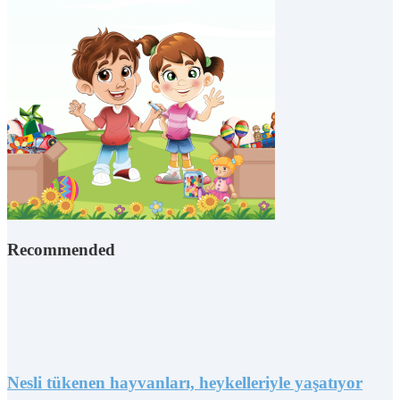
Recommended
Nesli tükenen hayvanları, heykelleriyle yaşatıyor