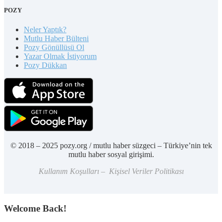
POZY
Neler Yaptık?
Mutlu Haber Bülteni
Pozy Gönüllüsü Ol
Yazar Olmak İstiyorum
Pozy Dükkan
© 2018 – 2025 pozy.org / mutlu haber süzgeci – Türkiye’nin tek
mutlu haber sosyal girişimi.
Kullanım Koşulları – Kişisel Veriler Politikası
Welcome Back!