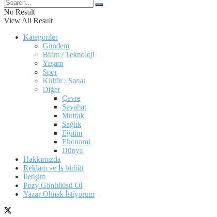
No Result
View All Result
Kategoriler
Gündem
Bilim / Teknoloji
Yaşam
Spor
Kültür / Sanat
Diğer
Çevre
Seyahat
Mutfak
Sağlık
Eğitim
Ekonomi
Dünya
Hakkımızda
Reklam ve İş birliği
İletişim
Pozy Gönüllüsü Ol
Yazar Olmak İstiyorum