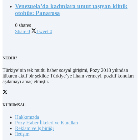
Venezuela’da kadınlara umut taşıyan klinik
otobüs: Panarosa
0 shares
Share
0
Tweet
0
NEDİR?
Türkiye’nin tek mutlu haber sosyal girişimi, Pozy 2018 yılından
itibaren aktif bir şekilde Türkiye’ye ilham vermeyi, pozitif konuları
aşılamayı amaç etmiştir.
KURUMSAL
Hakkımızda
Pozy Haber İlkeleri ve Kuralları
Reklam ve İş birliği
İletişim