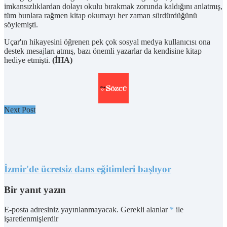
imkansızlıklardan dolayı okulu bırakmak zorunda kaldığını anlatmış,
tüm bunlara rağmen kitap okumayı her zaman sürdürdüğünü
söylemişti.
Uçar'ın hikayesini öğrenen pek çok sosyal medya kullanıcısı ona
destek mesajları atmış, bazı önemli yazarlar da kendisine kitap
hediye etmişti.
(İHA)
Next Post
İzmir'de ücretsiz dans eğitimleri başlıyor
Bir yanıt yazın
E-posta adresiniz yayınlanmayacak.
Gerekli alanlar
*
ile
işaretlenmişlerdir