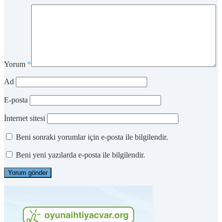
Yorum
*
Ad
E-posta
İnternet sitesi
Beni sonraki yorumlar için e-posta ile bilgilendir.
Beni yeni yazılarda e-posta ile bilgilendir.