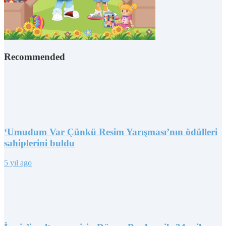
Recommended
‘Umudum Var Çünkü Resim Yarışması’nın ödülleri
sahiplerini buldu
5 yıl ago