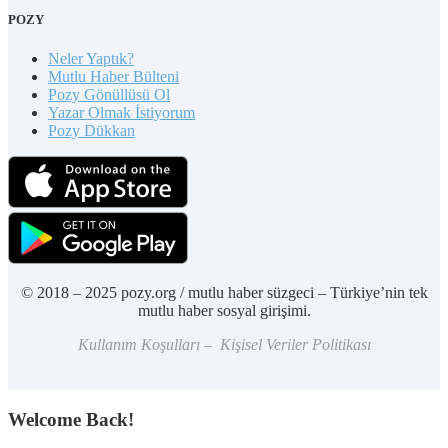
POZY
Neler Yaptık?
Mutlu Haber Bülteni
Pozy Gönüllüsü Ol
Yazar Olmak İstiyorum
Pozy Dükkan
© 2018 – 2025 pozy.org / mutlu haber süzgeci – Türkiye’nin tek
mutlu haber sosyal girişimi.
Kullanım Koşulları – Kişisel Veriler Politikası
Welcome Back!