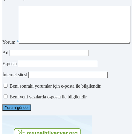
Yorum
*
Ad
E-posta
İnternet sitesi
Beni sonraki yorumlar için e-posta ile bilgilendir.
Beni yeni yazılarda e-posta ile bilgilendir.