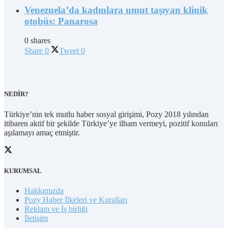
Venezuela’da kadınlara umut taşıyan klinik
otobüs: Panarosa
0 shares
Share
0
Tweet
0
NEDİR?
Türkiye’nin tek mutlu haber sosyal girişimi, Pozy 2018 yılından
itibaren aktif bir şekilde Türkiye’ye ilham vermeyi, pozitif konuları
aşılamayı amaç etmiştir.
KURUMSAL
Hakkımızda
Pozy Haber İlkeleri ve Kuralları
Reklam ve İş birliği
İletişim