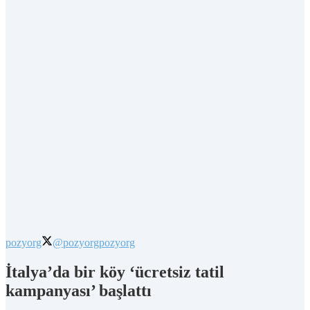
pozyorg
@pozyorg
pozyorg
İtalya’da bir köy ‘ücretsiz tatil
kampanyası’ başlattı