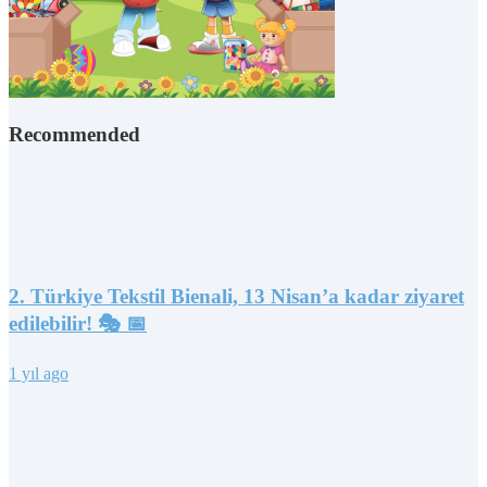
Recommended
2. Türkiye Tekstil Bienali, 13 Nisan’a kadar ziyaret
edilebilir! 🎭 📅
1 yıl ago