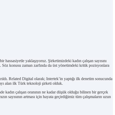
ir hassasiyetle yaklaşıyoruz. Şirketimizdeki kadın çalışan sayısını
k. Söz konusu zaman zarfında da üst yönetimdeki kritik pozisyonlara
rıldı. Related Digital olarak; Intertek’in yaptığı ilk denetim sonucunda
 alan ilk Türk teknoloji şirketi olduk.
ründe kadın çalışan oranının ne kadar düşük olduğu bilinen bir gerçek
ımızın sayısının artması için hayata geçirdiğimiz tüm çalışmaların uzun