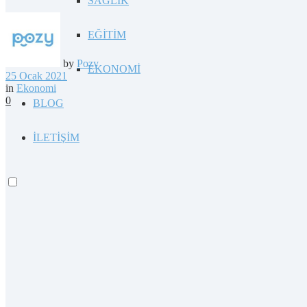
SAĞLIK
EĞİTİM
by
Pozy
EKONOMİ
25 Ocak 2021
in
Ekonomi
0
BLOG
İLETİŞİM