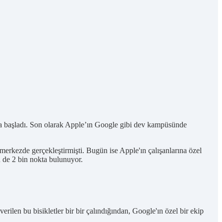
aya başladı. Son olarak Apple’ın Google gibi dev kampüsünde
merkezde gerçekleştirmişti. Bugün ise Apple'ın çalışanlarına özel
çin de 2 bin nokta bulunuyor.
rilen bu bisikletler bir bir çalındığından, Google'ın özel bir ekip