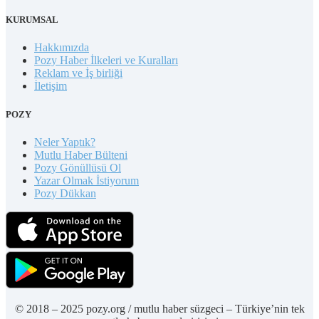
KURUMSAL
Hakkımızda
Pozy Haber İlkeleri ve Kuralları
Reklam ve İş birliği
İletişim
POZY
Neler Yaptık?
Mutlu Haber Bülteni
Pozy Gönüllüsü Ol
Yazar Olmak İstiyorum
Pozy Dükkan
© 2018 – 2025 pozy.org / mutlu haber süzgeci – Türkiye’nin tek