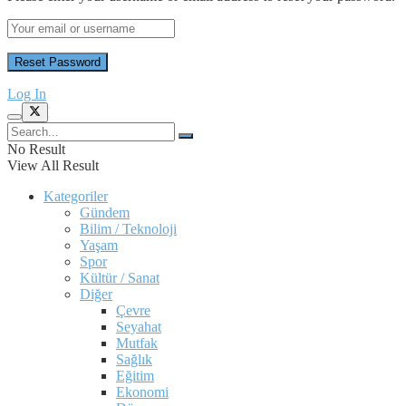
Log In
No Result
View All Result
Kategoriler
Gündem
Bilim / Teknoloji
Yaşam
Spor
Kültür / Sanat
Diğer
Çevre
Seyahat
Mutfak
Sağlık
Eğitim
Ekonomi