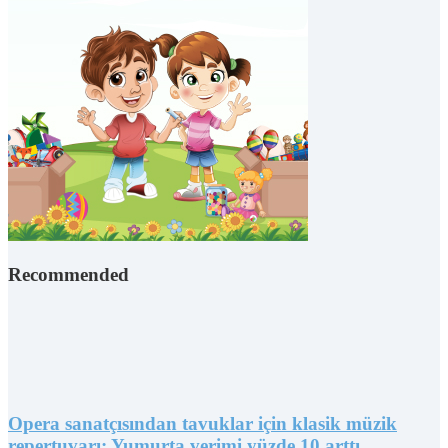
Recommended
Opera sanatçısından tavuklar için klasik müzik
repertuvarı: Yumurta verimi yüzde 10 arttı