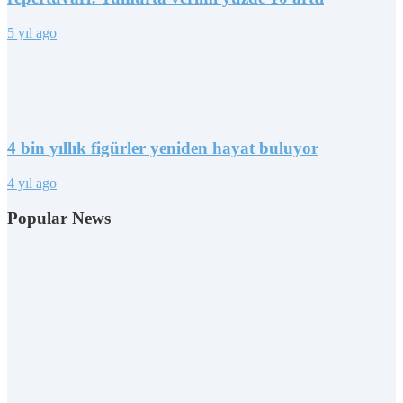
5 yıl ago
4 bin yıllık figürler yeniden hayat buluyor
4 yıl ago
Popular News