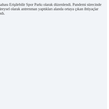
sahası Erişilebilir Spor Parkı olarak düzenlendi. Pandemi sürecinde
ireysel olarak antrenman yaptıkları alanda ortaya çıkan ihtiyaçlar
ndı.