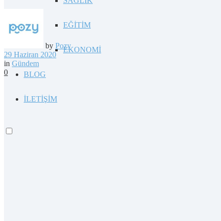
SAĞLIK
EĞİTİM
by
Pozy
EKONOMİ
29 Haziran 2020
in
Gündem
0
BLOG
İLETİŞİM