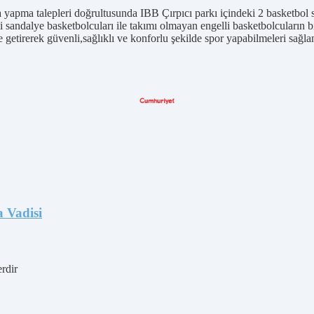
a yapma talepleri doğrultusunda IBB Çırpıcı parkı içindeki 2 basketbol 
i sandalye basketbolcuları ile takımı olmayan engelli basketbolcuların b
ne getirerek güvenli,sağlıklı ve konforlu şekilde spor yapabilmeleri sağla
a Vadisi
erdir