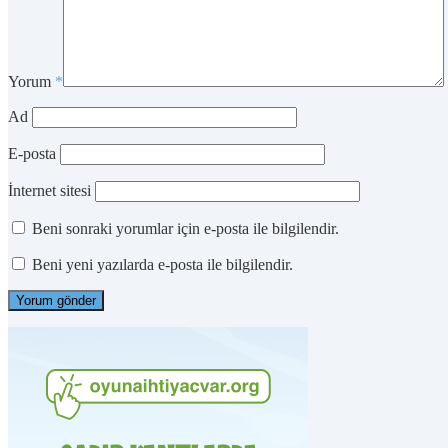
Yorum
*
Ad
E-posta
İnternet sitesi
Beni sonraki yorumlar için e-posta ile bilgilendir.
Beni yeni yazılarda e-posta ile bilgilendir.