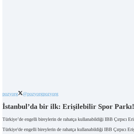
pozyorg
@pozyorg
pozyorg
İstanbul’da bir ilk: Erişilebilir Spor Parkı
Türkiye’de engelli bireylerin de rahatça kullanabildiği IBB Çırpıcı Eriş
Türkiye'de engelli bireylerin de rahatça kullanabildiği IBB Çırpıcı Eriş