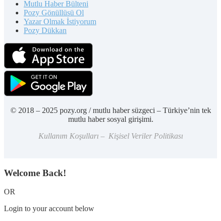
Mutlu Haber Bülteni
Pozy Gönüllüsü Ol
Yazar Olmak İstiyorum
Pozy Dükkan
© 2018 – 2025 pozy.org / mutlu haber süzgeci – Türkiye’nin tek
mutlu haber sosyal girişimi.
Kullanım Koşulları – Kişisel Veriler Politikası
Welcome Back!
OR
Login to your account below