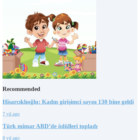
Recommended
Hisarcıklıoğlu: Kadın girişimci sayısı 130 bine geldi
7 yıl ago
Türk mimar ABD’de ödülleri topladı
8 yıl ago