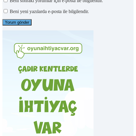
Beni sonraki yorumlar için e-posta ile bilgilendir.
Beni yeni yazılarda e-posta ile bilgilendir.