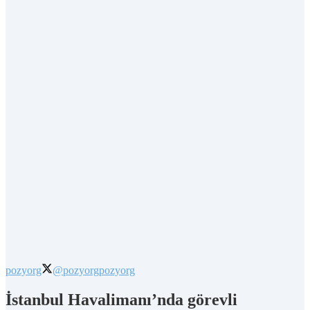
pozyorg
@pozyorg
pozyorg
İstanbul Havalimanı’nda görevli