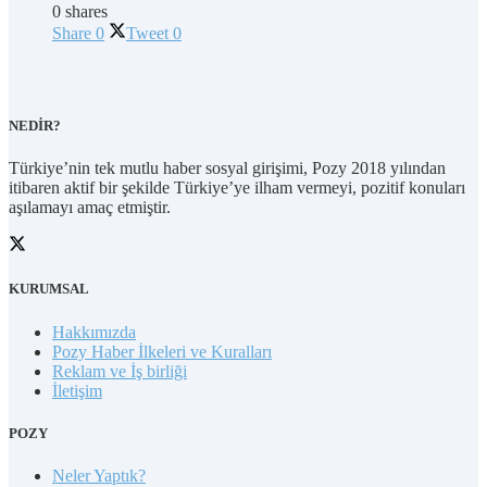
0 shares
Share
0
Tweet
0
NEDİR?
Türkiye’nin tek mutlu haber sosyal girişimi, Pozy 2018 yılından
itibaren aktif bir şekilde Türkiye’ye ilham vermeyi, pozitif konuları
aşılamayı amaç etmiştir.
KURUMSAL
Hakkımızda
Pozy Haber İlkeleri ve Kuralları
Reklam ve İş birliği
İletişim
POZY
Neler Yaptık?