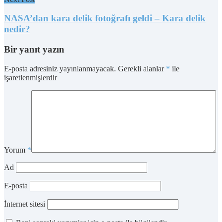
NASA’dan kara delik fotoğrafı geldi – Kara delik
nedir?
Bir yanıt yazın
E-posta adresiniz yayınlanmayacak.
Gerekli alanlar
*
ile
işaretlenmişlerdir
Yorum
*
Ad
E-posta
İnternet sitesi