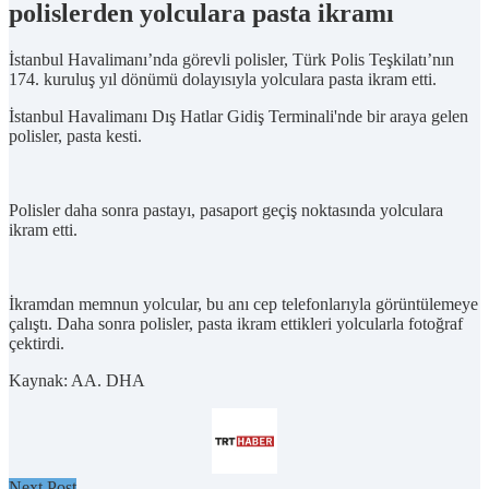
polislerden yolculara pasta ikramı
İstanbul Havalimanı’nda görevli polisler, Türk Polis Teşkilatı’nın
174. kuruluş yıl dönümü dolayısıyla yolculara pasta ikram etti.
İstanbul Havalimanı Dış Hatlar Gidiş Terminali'nde bir araya gelen
polisler, pasta kesti.
Polisler daha sonra pastayı, pasaport geçiş noktasında yolculara
ikram etti.
İkramdan memnun yolcular, bu anı cep telefonlarıyla görüntülemeye
çalıştı. Daha sonra polisler, pasta ikram ettikleri yolcularla fotoğraf
çektirdi.
Kaynak: AA. DHA
Next Post