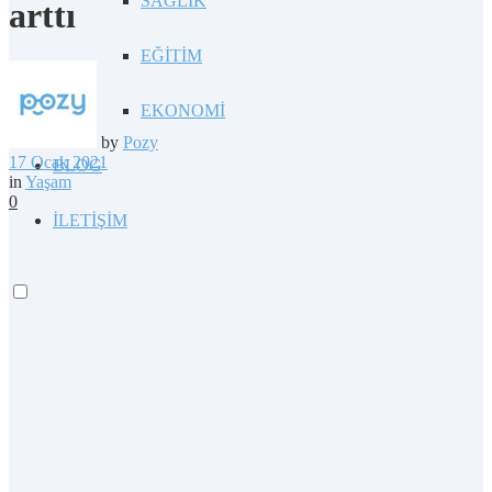
SAĞLIK
arttı
EĞİTİM
EKONOMİ
by
Pozy
17 Ocak 2021
BLOG
in
Yaşam
0
İLETİŞİM