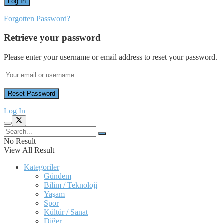
Forgotten Password?
Retrieve your password
Please enter your username or email address to reset your password.
Log In
No Result
View All Result
Kategoriler
Gündem
Bilim / Teknoloji
Yaşam
Spor
Kültür / Sanat
Diğer