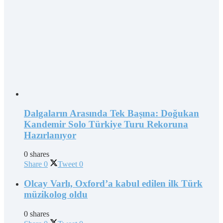
Dalgaların Arasında Tek Başına: Doğukan
Kandemir Solo Türkiye Turu Rekoruna
Hazırlanıyor
0 shares
Share
0
Tweet
0
Olcay Varlı, Oxford’a kabul edilen ilk Türk
müzikolog oldu
0 shares