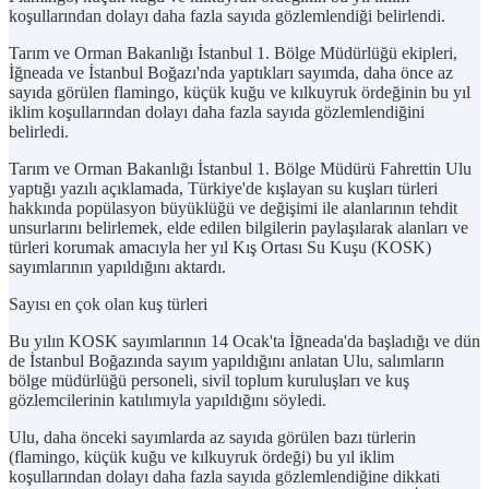
koşullarından dolayı daha fazla sayıda gözlemlendiği belirlendi.
Tarım ve Orman Bakanlığı İstanbul 1. Bölge Müdürlüğü ekipleri,
İğneada ve İstanbul Boğazı'nda yaptıkları sayımda, daha önce az
sayıda görülen flamingo, küçük kuğu ve kılkuyruk ördeğinin bu yıl
iklim koşullarından dolayı daha fazla sayıda gözlemlendiğini
belirledi.
Tarım ve Orman Bakanlığı İstanbul 1. Bölge Müdürü Fahrettin Ulu
yaptığı yazılı açıklamada, Türkiye'de kışlayan su kuşları türleri
hakkında popülasyon büyüklüğü ve değişimi ile alanlarının tehdit
unsurlarını belirlemek, elde edilen bilgilerin paylaşılarak alanları ve
türleri korumak amacıyla her yıl Kış Ortası Su Kuşu (KOSK)
sayımlarının yapıldığını aktardı.
Sayısı en çok olan kuş türleri
Bu yılın KOSK sayımlarının 14 Ocak'ta İğneada'da başladığı ve dün
de İstanbul Boğazında sayım yapıldığını anlatan Ulu, salımların
bölge müdürlüğü personeli, sivil toplum kuruluşları ve kuş
gözlemcilerinin katılımıyla yapıldığını söyledi.
Ulu, daha önceki sayımlarda az sayıda görülen bazı türlerin
(flamingo, küçük kuğu ve kılkuyruk ördeği) bu yıl iklim
koşullarından dolayı daha fazla sayıda gözlemlendiğine dikkati