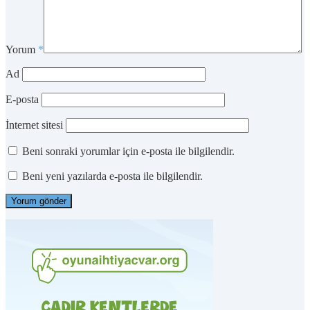
Yorum
*
Ad
E-posta
İnternet sitesi
Beni sonraki yorumlar için e-posta ile bilgilendir.
Beni yeni yazılarda e-posta ile bilgilendir.