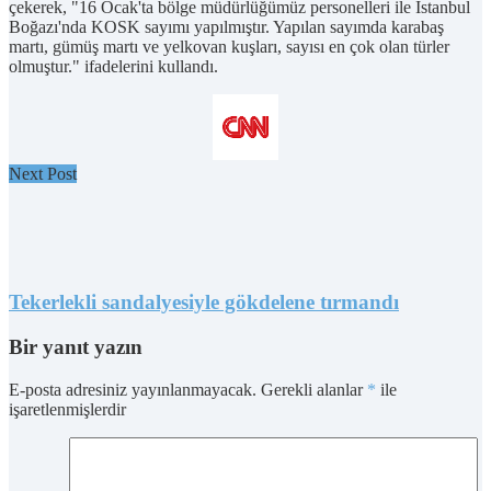
çekerek, "16 Ocak'ta bölge müdürlüğümüz personelleri ile İstanbul
Boğazı'nda KOSK sayımı yapılmıştır. Yapılan sayımda karabaş
martı, gümüş martı ve yelkovan kuşları, sayısı en çok olan türler
olmuştur." ifadelerini kullandı.
Next Post
Tekerlekli sandalyesiyle gökdelene tırmandı
Bir yanıt yazın
E-posta adresiniz yayınlanmayacak.
Gerekli alanlar
*
ile
işaretlenmişlerdir