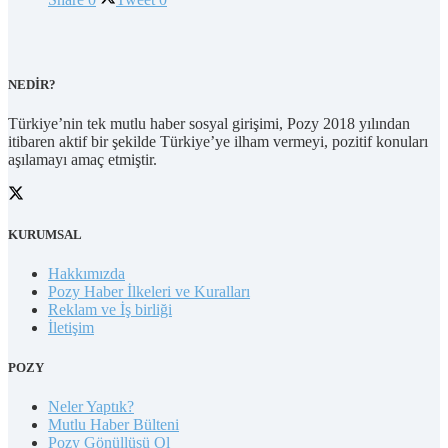
NEDİR?
Türkiye’nin tek mutlu haber sosyal girişimi, Pozy 2018 yılından
itibaren aktif bir şekilde Türkiye’ye ilham vermeyi, pozitif konuları
aşılamayı amaç etmiştir.
KURUMSAL
Hakkımızda
Pozy Haber İlkeleri ve Kuralları
Reklam ve İş birliği
İletişim
POZY
Neler Yaptık?
Mutlu Haber Bülteni
Pozy Gönüllüsü Ol