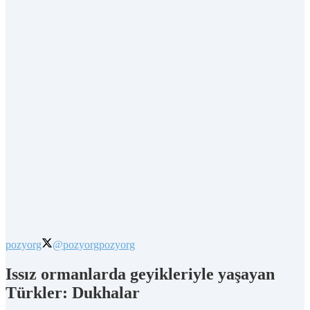
pozyorg
@pozyorg
pozyorg
Issız ormanlarda geyikleriyle yaşayan
Türkler: Dukhalar