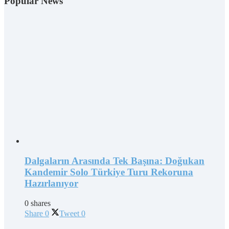
Popular News
Dalgaların Arasında Tek Başına: Doğukan
Kandemir Solo Türkiye Turu Rekoruna
Hazırlanıyor
0 shares
Share
0
Tweet
0