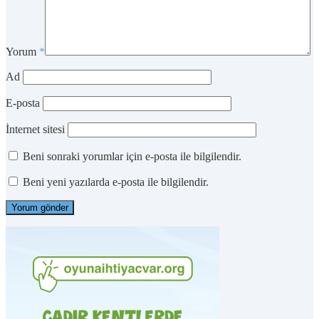
Yorum
*
Ad
E-posta
İnternet sitesi
Beni sonraki yorumlar için e-posta ile bilgilendir.
Beni yeni yazılarda e-posta ile bilgilendir.