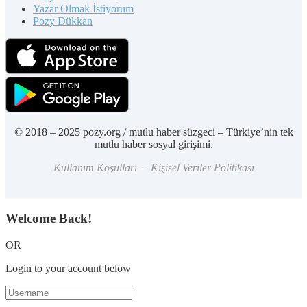
Yazar Olmak İstiyorum
Pozy Dükkan
© 2018 – 2025 pozy.org / mutlu haber süzgeci – Türkiye’nin tek
mutlu haber sosyal girişimi.
Kullanım Koşulları – Kişisel Veriler Politikası
Welcome Back!
OR
Login to your account below