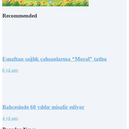
Recommended
Esnaftan sağlık çalışanlarına “Moral” tatlısı
6 yıl ago
Bahçesinde 60 yıldır misafir ediyor
4 yıl ago