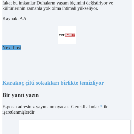
fakat bu imkanlar Duhaların yaşam biçimini değiştiriyor ve
kültürlerinin zamanla yok olma ihtimali yükseliyor.
Kaynak: AA
Next Post
Karakoç çifti sokakları birlikte temizliyor
Bir yanıt yazın
E-posta adresiniz yayınlanmayacak.
Gerekli alanlar
*
ile
işaretlenmişlerdir