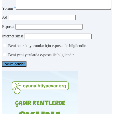
Yorum
*
Ad
E-posta
İnternet sitesi
Beni sonraki yorumlar için e-posta ile bilgilendir.
Beni yeni yazılarda e-posta ile bilgilendir.