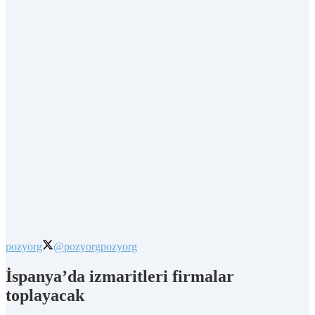
pozyorg
@pozyorg
pozyorg
İspanya’da izmaritleri firmalar
toplayacak