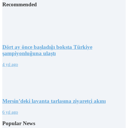
Recommended
Dört ay önce başladığı boksta Türkiye
şampiyonluğuna ulaştı
4 yıl ago
Mersin’deki lavanta tarlasına ziyaretçi akını
6 yıl ago
Popular News