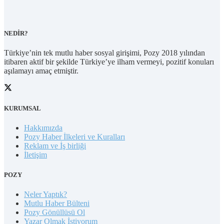
NEDİR?
Türkiye’nin tek mutlu haber sosyal girişimi, Pozy 2018 yılından
itibaren aktif bir şekilde Türkiye’ye ilham vermeyi, pozitif konuları
aşılamayı amaç etmiştir.
KURUMSAL
Hakkımızda
Pozy Haber İlkeleri ve Kuralları
Reklam ve İş birliği
İletişim
POZY
Neler Yaptık?
Mutlu Haber Bülteni
Pozy Gönüllüsü Ol
Yazar Olmak İstiyorum