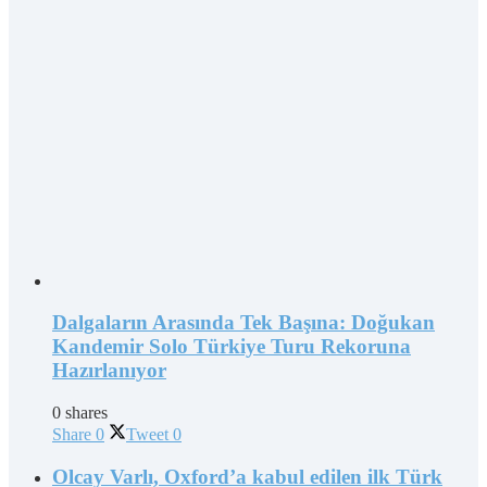
Dalgaların Arasında Tek Başına: Doğukan
Kandemir Solo Türkiye Turu Rekoruna
Hazırlanıyor
0 shares
Share
0
Tweet
0
Olcay Varlı, Oxford’a kabul edilen ilk Türk