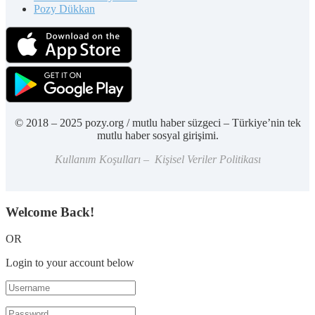
Pozy Dükkan
© 2018 – 2025 pozy.org / mutlu haber süzgeci – Türkiye’nin tek
mutlu haber sosyal girişimi.
Kullanım Koşulları – Kişisel Veriler Politikası
Welcome Back!
OR
Login to your account below