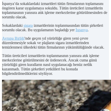
İspanya’da sokaklardaki izmaritleri tütün firmalarının toplamasını
öngören karar uygulamaya sokuldu. Tütün üreticileri izmaritlerin
toplanmasının yanısıra atık işleme merkezlerine götürülmesinden de
sorumlu olacak.
Sokaklardaki
sigara
izmaritlerinin toplanmasından tütün şirketleri
sorumlu olacak. Bu uygulamanın başladığı yer
İspanya
.
Avrupa Birliği
'nde geçen yıl yürürlüğe giren yeni çevre
düzenlemesiyle sokak ve plajların sigara izmaritlerinden
temizlenmesi ülkedeki tütün firmalarının yükümlülüğünde olacak.
Tütün üreticileri izmaritlerin toplanmasının yanısıra atık işleme
merkezlerine götürülmesini de üstlenecek. Ancak cuma günü
yürürlüğü giren kuralların nasıl uygulanacağı henüz netlik
kazanmadı. Tütün şirketleri yetkilileri bu konuda
bilgilendirilmediklerini söylüyor.