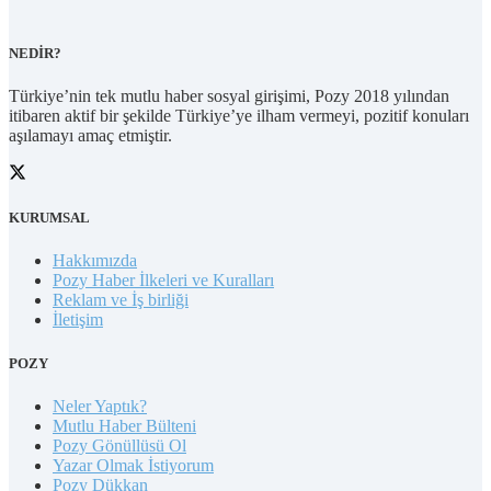
NEDİR?
Türkiye’nin tek mutlu haber sosyal girişimi, Pozy 2018 yılından
itibaren aktif bir şekilde Türkiye’ye ilham vermeyi, pozitif konuları
aşılamayı amaç etmiştir.
KURUMSAL
Hakkımızda
Pozy Haber İlkeleri ve Kuralları
Reklam ve İş birliği
İletişim
POZY
Neler Yaptık?
Mutlu Haber Bülteni
Pozy Gönüllüsü Ol
Yazar Olmak İstiyorum
Pozy Dükkan