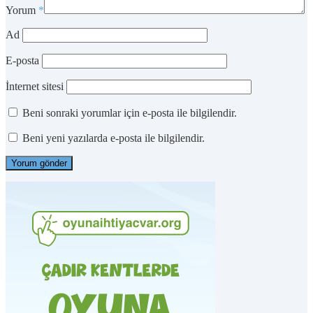
Yorum
*
Ad
E-posta
İnternet sitesi
Beni sonraki yorumlar için e-posta ile bilgilendir.
Beni yeni yazılarda e-posta ile bilgilendir.