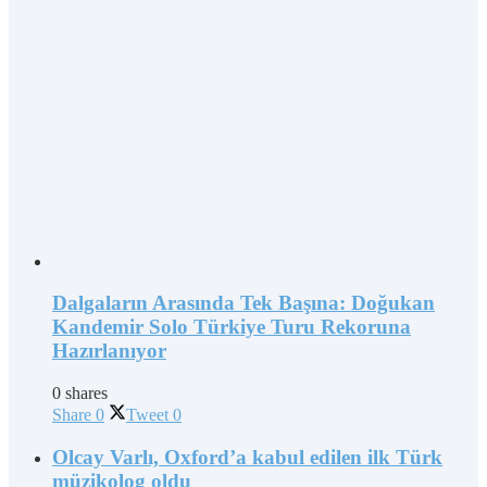
Dalgaların Arasında Tek Başına: Doğukan
Kandemir Solo Türkiye Turu Rekoruna
Hazırlanıyor
0 shares
Share
0
Tweet
0
Olcay Varlı, Oxford’a kabul edilen ilk Türk
müzikolog oldu