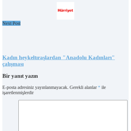
Next Post
Kadın heykeltıraşlardan "Anadolu Kadınları"
çalışması
Bir yanıt yazın
E-posta adresiniz yayınlanmayacak.
Gerekli alanlar
*
ile
işaretlenmişlerdir