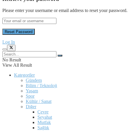
Please enter your username or email address to reset your password.
Log In
No Result
View All Result
Kategoriler
Gündem
Bilim / Teknoloji
Yaşam
Spor
Kültür / Sanat
Diğer
Çevre
Seyahat
Mutfak
Sağlık