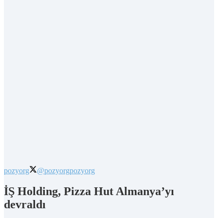
pozyorg
@pozyorg
pozyorg
İŞ Holding, Pizza Hut Almanya’yı
devraldı