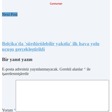
Next Post
Belçika'da 'sürdürülebilir yakıtla' ilk hava yolu
uçuşu gerçekleştirildi
Bir yanıt yazın
E-posta adresiniz yayınlanmayacak.
Gerekli alanlar
*
ile
işaretlenmişlerdir
Yorum
*