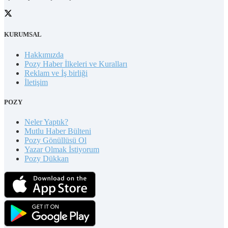
KURUMSAL
Hakkımızda
Pozy Haber İlkeleri ve Kuralları
Reklam ve İş birliği
İletişim
POZY
Neler Yaptık?
Mutlu Haber Bülteni
Pozy Gönüllüsü Ol
Yazar Olmak İstiyorum
Pozy Dükkan