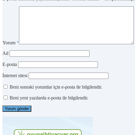
Yorum
*
Ad
E-posta
İnternet sitesi
Beni sonraki yorumlar için e-posta ile bilgilendir.
Beni yeni yazılarda e-posta ile bilgilendir.