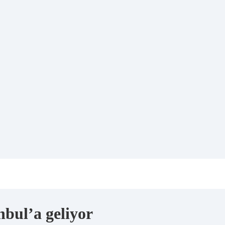
nbul’a geliyor