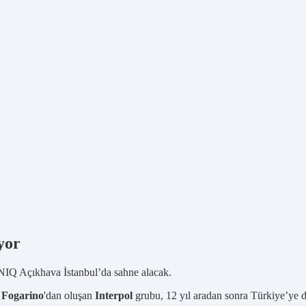
yor
NIQ Açıkhava İstanbul’da sahne alacak.
Fogarino
'dan oluşan
Interpol
grubu, 12 yıl aradan sonra Türkiye’ye 