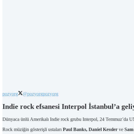
pozyorg
@pozyorg
pozyorg
Indie rock efsanesi Interpol İstanbul’a geli
Dünyaca ünlü Amerikalı Indie rock grubu Interpol, 24 Temmuz’da U
Rock müziğin gösterişli ustaları
Paul Banks, Daniel Kessler
ve
Sam 