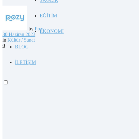
SAĞLIK
EĞİTİM
by
Pozy
EKONOMİ
30 Haziran 2023
in
Kültür / Sanat
0
BLOG
İLETİŞİM