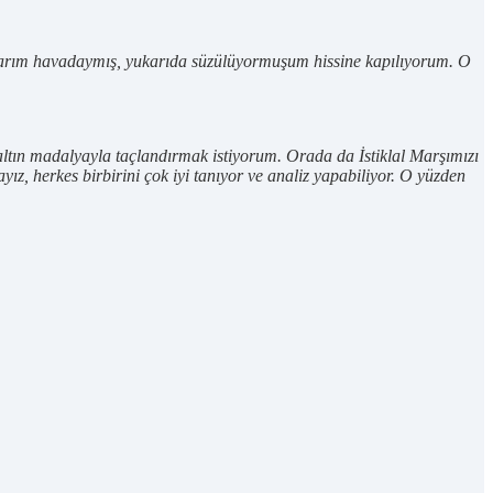
klarım havadaymış, yukarıda süzülüyormuşum hissine kapılıyorum. O
altın madalyayla taçlandırmak istiyorum. Orada da İstiklal Marşımızı
z, herkes birbirini çok iyi tanıyor ve analiz yapabiliyor. O yüzden