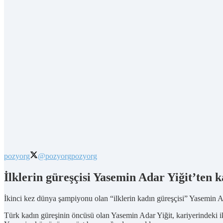
pozyorg
@pozyorg
pozyorg
İlklerin güreşçisi Yasemin Adar Yiğit’ten 
İkinci kez dünya şampiyonu olan “ilklerin kadın güreşçisi” Yasemin Ada
Türk kadın güreşinin öncüsü olan Yasemin Adar Yiğit, kariyerindeki i