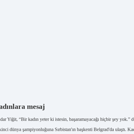
kadınlara mesaj
r Yiğit, “Bir kadın yeter ki istesin, başaramayacağı hiçbir şey yok.” d
kinci dünya şampiyonluğuna Sırbistan'ın başkenti Belgrad'da ulaştı. Ka