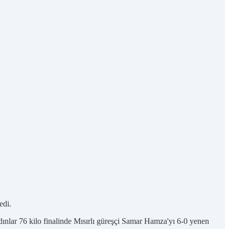
edi.
dınlar 76 kilo finalinde Mısırlı güreşçi Samar Hamza'yı 6-0 yenen