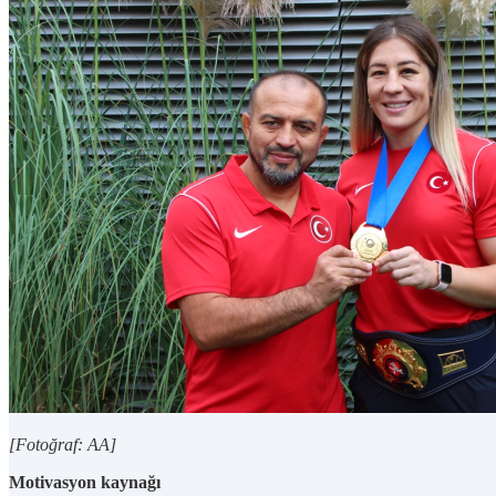
[Fotoğraf: AA]
Motivasyon kaynağı