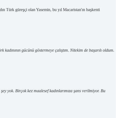
n Türk güreşçi olan Yasemin, bu yıl Macaristan'ın başkenti
rk kadınının gücünü göstermeye çalıştım. Nitekim de başarılı oldum.
 şey yok. Birçok kez maalesef kadınlarımıza şans verilmiyor. Bu