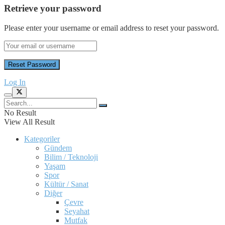
Retrieve your password
Please enter your username or email address to reset your password.
Log In
No Result
View All Result
Kategoriler
Gündem
Bilim / Teknoloji
Yaşam
Spor
Kültür / Sanat
Diğer
Çevre
Seyahat
Mutfak