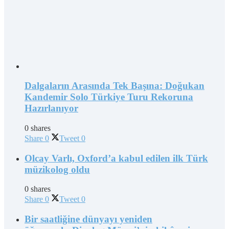
Dalgaların Arasında Tek Başına: Doğukan
Kandemir Solo Türkiye Turu Rekoruna
Hazırlanıyor
0 shares
Share
0
Tweet
0
Olcay Varlı, Oxford’a kabul edilen ilk Türk
müzikolog oldu
0 shares
Share
0
Tweet
0
Bir saatliğine dünyayı yeniden