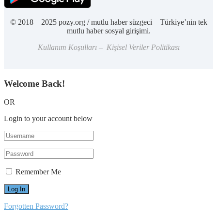
© 2018 – 2025 pozy.org / mutlu haber süzgeci – Türkiye’nin tek
mutlu haber sosyal girişimi.
Kullanım Koşulları – Kişisel Veriler Politikası
Welcome Back!
OR
Login to your account below
Remember Me
Forgotten Password?