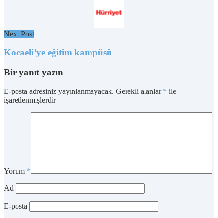
Next Post
Kocaeli’ye eğitim kampüsü
Bir yanıt yazın
E-posta adresiniz yayınlanmayacak.
Gerekli alanlar
*
ile
işaretlenmişlerdir
Yorum
*
Ad
E-posta