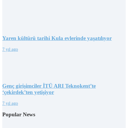
Yaren kültürü tarihi Kula evlerinde yaşatılıyor
7 yıl ago
Genç girişimciler İTÜ ARI Teknokent’te
‘çekirdek’ten yetişiyor
7 yıl ago
Popular News