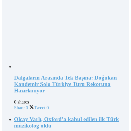
Dalgaların Arasında Tek Başına: Doğukan
Kandemir Solo Türkiye Turu Rekoruna
Hazırlanıyor
0 shares
Share
0
Tweet
0
Olcay Varlı, Oxford’a kabul edilen ilk Türk
müzikolog oldu