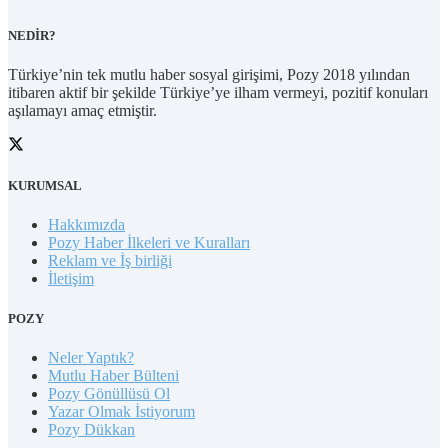
NEDİR?
Türkiye’nin tek mutlu haber sosyal girişimi, Pozy 2018 yılından
itibaren aktif bir şekilde Türkiye’ye ilham vermeyi, pozitif konuları
aşılamayı amaç etmiştir.
KURUMSAL
Hakkımızda
Pozy Haber İlkeleri ve Kuralları
Reklam ve İş birliği
İletişim
POZY
Neler Yaptık?
Mutlu Haber Bülteni
Pozy Gönüllüsü Ol
Yazar Olmak İstiyorum
Pozy Dükkan