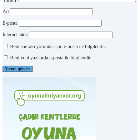
Yorum
*
Ad
E-posta
İnternet sitesi
Beni sonraki yorumlar için e-posta ile bilgilendir.
Beni yeni yazılarda e-posta ile bilgilendir.