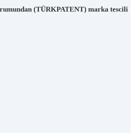
a Kurumundan (TÜRKPATENT) marka tescili