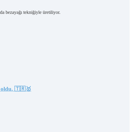
da bezayağı tekniğiyle üretiliyor.
 oldu. 🇹🇷🥇