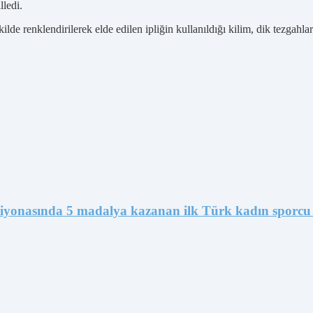
lledi.
de renklendirilerek elde edilen ipliğin kullanıldığı kilim, dik tezgahlar
mpiyonasında 5 madalya kazanan ilk Türk kadın sporcu