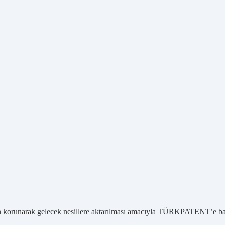
ygun korunarak gelecek nesillere aktarılması amacıyla TÜRKPATENT’e b