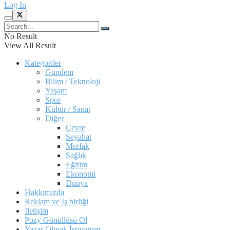
Log In
No Result
View All Result
Kategoriler
Gündem
Bilim / Teknoloji
Yaşam
Spor
Kültür / Sanat
Diğer
Çevre
Seyahat
Mutfak
Sağlık
Eğitim
Ekonomi
Dünya
Hakkımızda
Reklam ve İş birliği
İletişim
Pozy Gönüllüsü Ol
Yazar Olmak İstiyorum