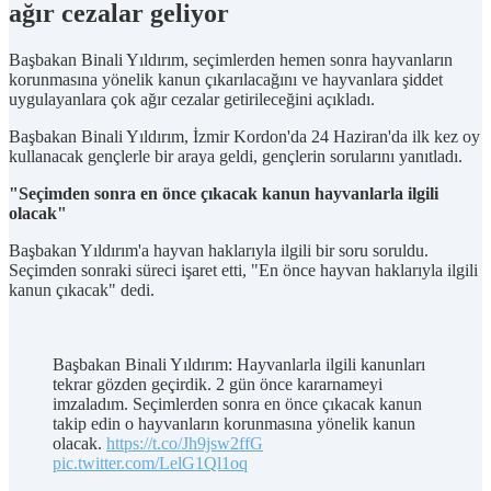
ağır cezalar geliyor
Başbakan Binali Yıldırım, seçimlerden hemen sonra hayvanların
korunmasına yönelik kanun çıkarılacağını ve hayvanlara şiddet
uygulayanlara çok ağır cezalar getirileceğini açıkladı.
Başbakan Binali Yıldırım, İzmir Kordon'da 24 Haziran'da ilk kez oy
kullanacak gençlerle bir araya geldi, gençlerin sorularını yanıtladı.
"Seçimden sonra en önce çıkacak kanun hayvanlarla ilgili
olacak"
Başbakan Yıldırım'a hayvan haklarıyla ilgili bir soru soruldu.
Seçimden sonraki süreci işaret etti, "En önce hayvan haklarıyla ilgili
kanun çıkacak" dedi.
Başbakan Binali Yıldırım: Hayvanlarla ilgili kanunları
tekrar gözden geçirdik. 2 gün önce kararnameyi
imzaladım. Seçimlerden sonra en önce çıkacak kanun
takip edin o hayvanların korunmasına yönelik kanun
olacak.
https://t.co/Jh9jsw2ffG
pic.twitter.com/LelG1Ql1oq