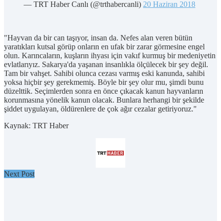
— TRT Haber Canlı (@trthabercanli)
20 Haziran 2018
"Hayvan da bir can taşıyor, insan da. Nefes alan veren bütün
yaratıkları kutsal görüp onların en ufak bir zarar görmesine engel
olun. Karıncaların, kuşların ihyası için vakıf kurmuş bir medeniyetin
evlatlarıyız. Sakarya'da yaşanan insanlıkla ölçülecek bir şey değil.
Tam bir vahşet. Sahibi olunca cezası varmış eski kanunda, sahibi
yoksa hiçbir şey gerekmemiş. Böyle bir şey olur mu, şimdi bunu
düzelttik. Seçimlerden sonra en önce çıkacak kanun hayvanların
korunmasına yönelik kanun olacak. Bunlara herhangi bir şekilde
şiddet uygulayan, öldürenlere de çok ağır cezalar getiriyoruz."
Kaynak: TRT Haber
Next Post