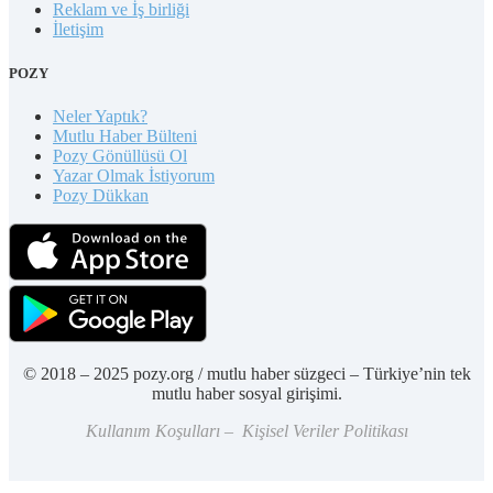
Reklam ve İş birliği
İletişim
POZY
Neler Yaptık?
Mutlu Haber Bülteni
Pozy Gönüllüsü Ol
Yazar Olmak İstiyorum
Pozy Dükkan
© 2018 – 2025 pozy.org / mutlu haber süzgeci – Türkiye’nin tek
mutlu haber sosyal girişimi.
Kullanım Koşulları – Kişisel Veriler Politikası