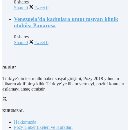
0 shares
Share
0
Tweet
0
Venezuela’da kadınlara umut taşıyan klinik
otobüs: Panarosa
0 shares
Share
0
Tweet
0
NEDİR?
Türkiye’nin tek mutlu haber sosyal girişimi, Pozy 2018 yılından
itibaren aktif bir şekilde Türkiye’ye ilham vermeyi, pozitif konuları
aşılamayı amaç etmiştir.
KURUMSAL
Hakkımızda
Pozy Haber İlkeleri ve Kuralları