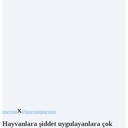
pozyorg
@pozyorg
pozyorg
Hayvanlara şiddet uygulayanlara çok