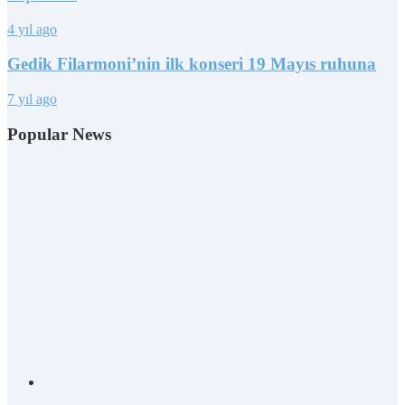
4 yıl ago
Gedik Filarmoni’nin ilk konseri 19 Mayıs ruhuna
7 yıl ago
Popular News