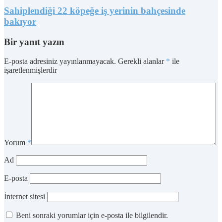
Sahiplendiği 22 köpeğe iş yerinin bahçesinde
bakıyor
Bir yanıt yazın
E-posta adresiniz yayınlanmayacak.
Gerekli alanlar
*
ile
işaretlenmişlerdir
Yorum
*
Ad
E-posta
İnternet sitesi
Beni sonraki yorumlar için e-posta ile bilgilendir.