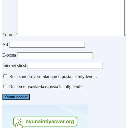
Yorum
*
Ad
E-posta
İnternet sitesi
Beni sonraki yorumlar için e-posta ile bilgilendir.
Beni yeni yazılarda e-posta ile bilgilendir.