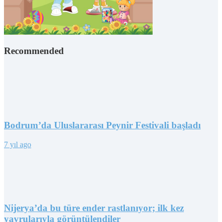
Recommended
Bodrum’da Uluslararası Peynir Festivali başladı
7 yıl ago
Nijerya’da bu türe ender rastlanıyor; ilk kez
yavrularıyla görüntülendiler