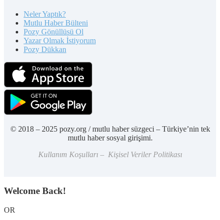
Neler Yaptık?
Mutlu Haber Bülteni
Pozy Gönüllüsü Ol
Yazar Olmak İstiyorum
Pozy Dükkan
© 2018 – 2025 pozy.org / mutlu haber süzgeci – Türkiye’nin tek
mutlu haber sosyal girişimi.
Kullanım Koşulları – Kişisel Veriler Politikası
Welcome Back!
OR