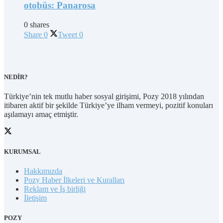
otobüs: Panarosa
0 shares
Share
0
Tweet
0
NEDİR?
Türkiye’nin tek mutlu haber sosyal girişimi, Pozy 2018 yılından
itibaren aktif bir şekilde Türkiye’ye ilham vermeyi, pozitif konuları
aşılamayı amaç etmiştir.
KURUMSAL
Hakkımızda
Pozy Haber İlkeleri ve Kuralları
Reklam ve İş birliği
İletişim
POZY