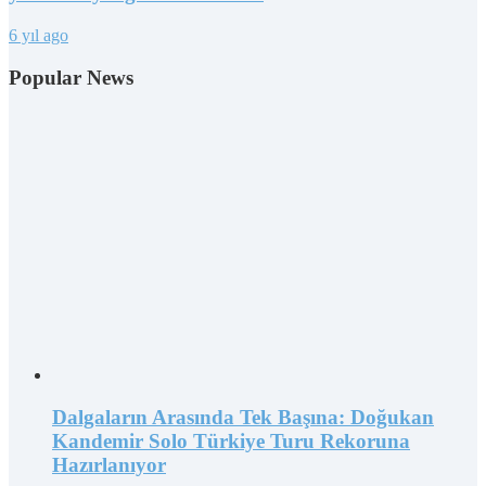
6 yıl ago
Popular News
Dalgaların Arasında Tek Başına: Doğukan
Kandemir Solo Türkiye Turu Rekoruna
Hazırlanıyor