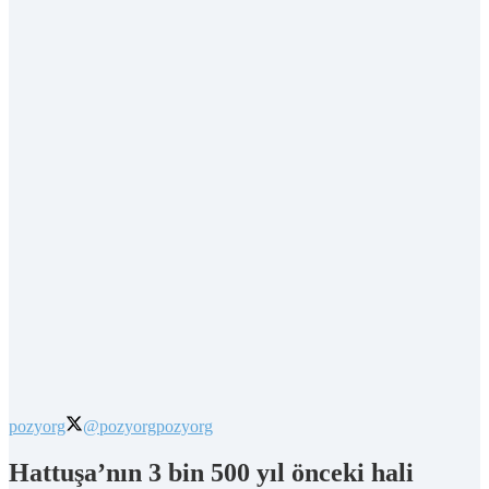
pozyorg
@pozyorg
pozyorg
Hattuşa’nın 3 bin 500 yıl önceki hali