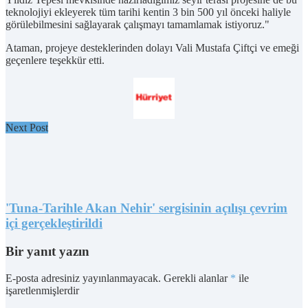
teknolojiyi ekleyerek tüm tarihi kentin 3 bin 500 yıl önceki haliyle
görülebilmesini sağlayarak çalışmayı tamamlamak istiyoruz."
Ataman, projeye desteklerinden dolayı Vali Mustafa Çiftçi ve emeği
geçenlere teşekkür etti.
Next Post
'Tuna-Tarihle Akan Nehir' sergisinin açılışı çevrim
içi gerçekleştirildi
Bir yanıt yazın
E-posta adresiniz yayınlanmayacak.
Gerekli alanlar
*
ile
işaretlenmişlerdir