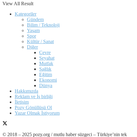
View All Result
Kategoriler
Gündem
Bilim / Teknoloji
Yaşam
Spor
Kültür / Sanat
Diğer
Çevre
Seyahat
Mutfak
Sağlık
Eğitim
Ekonomi
Dünya
Hakkımızda
Reklam ve İş birliği
İletişim
Pozy Gönüllüsü Ol
Yazar Olmak İstiyorum
© 2018 – 2025 pozy.org / mutlu haber süzgeci – Türkiye’nin tek