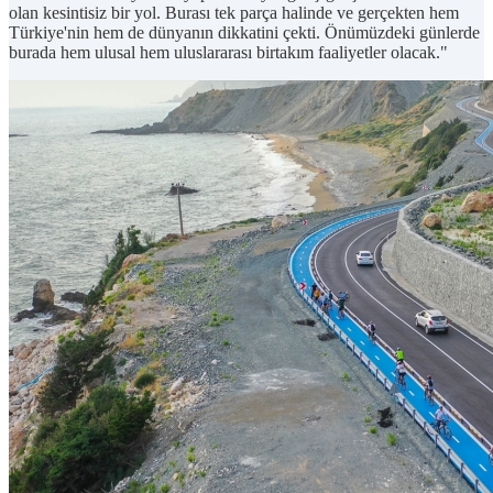
olan kesintisiz bir yol. Burası tek parça halinde ve gerçekten hem
Türkiye'nin hem de dünyanın dikkatini çekti. Önümüzdeki günlerde
burada hem ulusal hem uluslararası birtakım faaliyetler olacak."