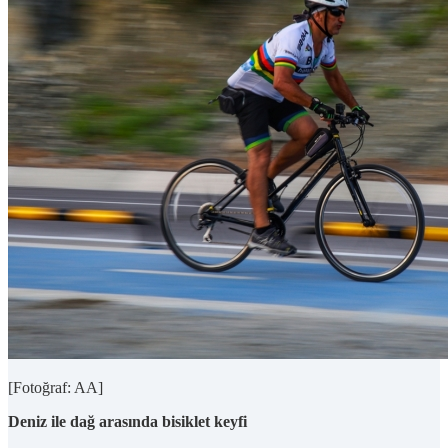
[Fotoğraf: AA]
Deniz ile dağ arasında bisiklet keyfi