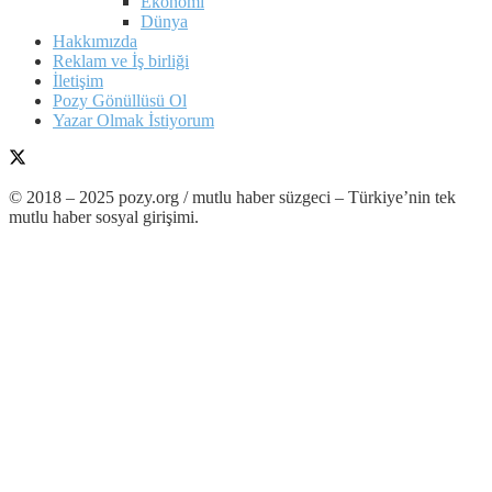
Ekonomi
Dünya
Hakkımızda
Reklam ve İş birliği
İletişim
Pozy Gönüllüsü Ol
Yazar Olmak İstiyorum
© 2018 – 2025 pozy.org / mutlu haber süzgeci – Türkiye’nin tek
mutlu haber sosyal girişimi.