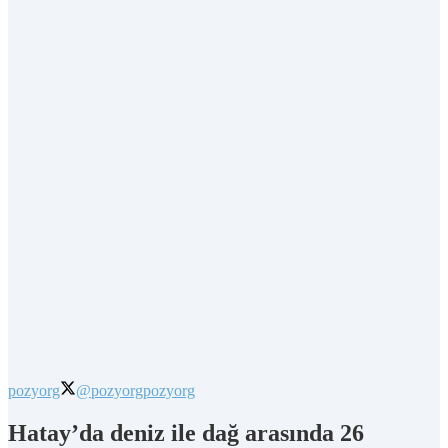
pozyorg
@pozyorg
pozyorg
Hatay’da deniz ile dağ arasında 26