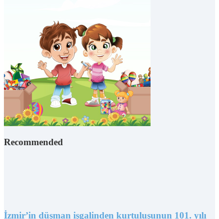
Recommended
İzmir’in düşman işgalinden kurtuluşunun 101. yılı