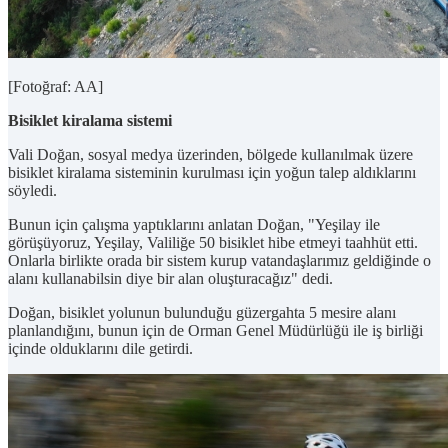
[Fotoğraf: AA]
Bisiklet kiralama sistemi
Vali Doğan, sosyal medya üzerinden, bölgede kullanılmak üzere
bisiklet kiralama sisteminin kurulması için yoğun talep aldıklarını
söyledi.
Bunun için çalışma yaptıklarını anlatan Doğan, "Yeşilay ile
görüşüyoruz, Yeşilay, Valiliğe 50 bisiklet hibe etmeyi taahhüt etti.
Onlarla birlikte orada bir sistem kurup vatandaşlarımız geldiğinde o
alanı kullanabilsin diye bir alan oluşturacağız" dedi.
Doğan, bisiklet yolunun bulunduğu güzergahta 5 mesire alanı
planlandığını, bunun için de Orman Genel Müdürlüğü ile iş birliği
içinde olduklarını dile getirdi.