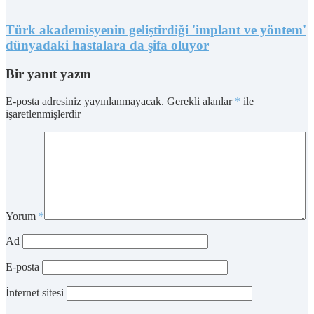
Türk akademisyenin geliştirdiği 'implant ve yöntem'
dünyadaki hastalara da şifa oluyor
Bir yanıt yazın
E-posta adresiniz yayınlanmayacak.
Gerekli alanlar
*
ile
işaretlenmişlerdir
Yorum
*
Ad
E-posta
İnternet sitesi