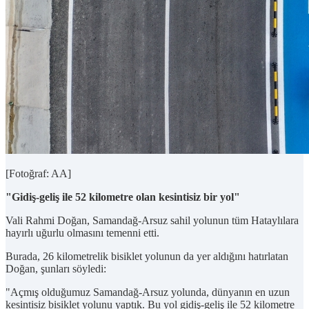
[Fotoğraf: AA]
"Gidiş-geliş ile 52 kilometre olan kesintisiz bir yol"
Vali Rahmi Doğan, Samandağ-Arsuz sahil yolunun tüm Hataylılara
hayırlı uğurlu olmasını temenni etti.
Burada, 26 kilometrelik bisiklet yolunun da yer aldığını hatırlatan
Doğan, şunları söyledi:
"Açmış olduğumuz Samandağ-Arsuz yolunda, dünyanın en uzun
kesintisiz bisiklet yolunu yaptık. Bu yol gidiş-geliş ile 52 kilometre