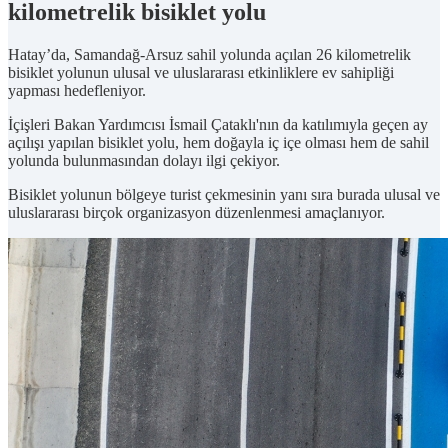
kilometrelik bisiklet yolu
Hatay’da, Samandağ-Arsuz sahil yolunda açılan 26 kilometrelik
bisiklet yolunun ulusal ve uluslararası etkinliklere ev sahipliği
yapması hedefleniyor.
İçişleri Bakan Yardımcısı İsmail Çataklı'nın da katılımıyla geçen ay
açılışı yapılan bisiklet yolu, hem doğayla iç içe olması hem de sahil
yolunda bulunmasından dolayı ilgi çekiyor.
Bisiklet yolunun bölgeye turist çekmesinin yanı sıra burada ulusal ve
uluslararası birçok organizasyon düzenlenmesi amaçlanıyor.