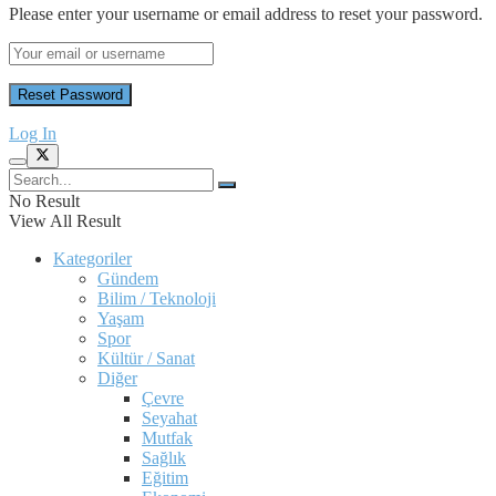
Please enter your username or email address to reset your password.
Log In
No Result
View All Result
Kategoriler
Gündem
Bilim / Teknoloji
Yaşam
Spor
Kültür / Sanat
Diğer
Çevre
Seyahat
Mutfak
Sağlık
Eğitim