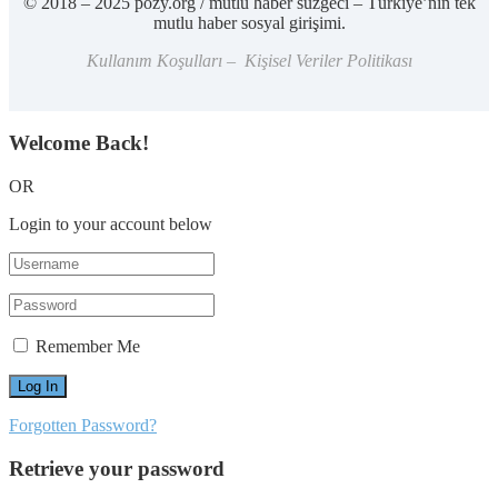
© 2018 – 2025 pozy.org / mutlu haber süzgeci – Türkiye’nin tek
mutlu haber sosyal girişimi.
Kullanım Koşulları – Kişisel Veriler Politikası
Welcome Back!
OR
Login to your account below
Remember Me
Forgotten Password?
Retrieve your password