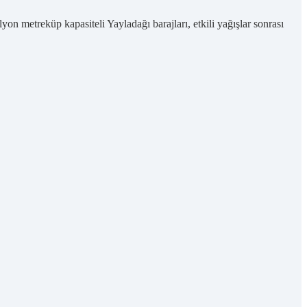
yon metreküp kapasiteli Yayladağı barajları, etkili yağışlar sonrası