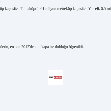
.
üp kapasiteli Tahtaköprü, 61 milyon metreküp kapasiteli Yarseli, 6,5 mil
etlerin, en son 2012'de tam kapasite dolduğu öğrenildi.