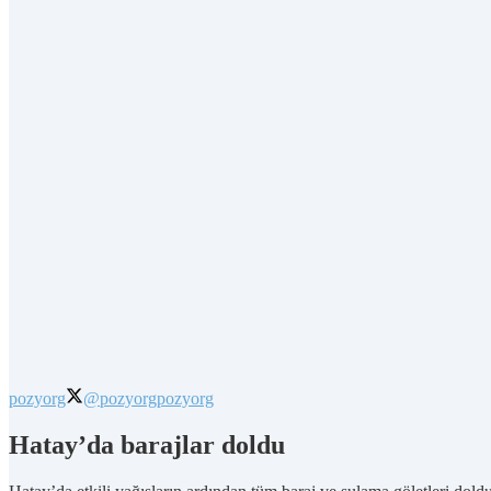
pozyorg
@pozyorg
pozyorg
Hatay’da barajlar doldu