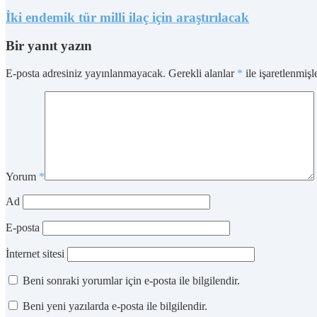
İki endemik tür milli ilaç için araştırılacak
Bir yanıt yazın
E-posta adresiniz yayınlanmayacak.
Gerekli alanlar
*
ile işaretlenmişl
Yorum
*
Ad
E-posta
İnternet sitesi
Beni sonraki yorumlar için e-posta ile bilgilendir.
Beni yeni yazılarda e-posta ile bilgilendir.