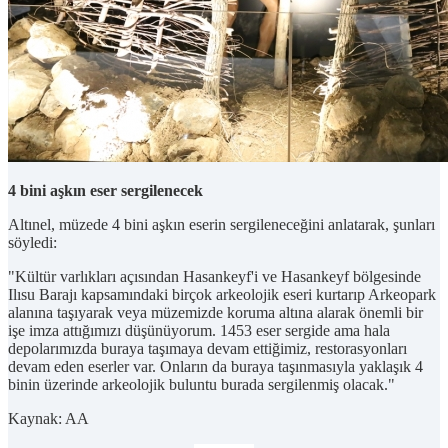
4 bini aşkın eser sergilenecek
Altınel, müzede 4 bini aşkın eserin sergileneceğini anlatarak, şunları
söyledi:
"Kültür varlıkları açısından Hasankeyf'i ve Hasankeyf bölgesinde
Ilısu Barajı kapsamındaki birçok arkeolojik eseri kurtarıp Arkeopark
alanına taşıyarak veya müzemizde koruma altına alarak önemli bir
işe imza attığımızı düşünüyorum. 1453 eser sergide ama hala
depolarımızda buraya taşımaya devam ettiğimiz, restorasyonları
devam eden eserler var. Onların da buraya taşınmasıyla yaklaşık 4
binin üzerinde arkeolojik buluntu burada sergilenmiş olacak."
Kaynak: AA