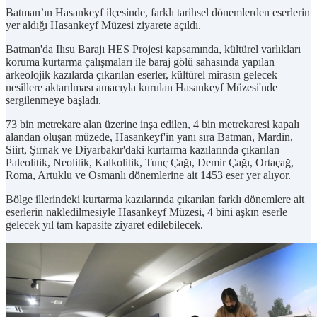
Batman’ın Hasankeyf ilçesinde, farklı tarihsel dönemlerden eserlerin
yer aldığı Hasankeyf Müzesi ziyarete açıldı.
Batman'da Ilısu Barajı HES Projesi kapsamında, kültürel varlıkları
koruma kurtarma çalışmaları ile baraj gölü sahasında yapılan
arkeolojik kazılarda çıkarılan eserler, kültürel mirasın gelecek
nesillere aktarılması amacıyla kurulan Hasankeyf Müzesi'nde
sergilenmeye başladı.
73 bin metrekare alan üzerine inşa edilen, 4 bin metrekaresi kapalı
alandan oluşan müzede, Hasankeyf'in yanı sıra Batman, Mardin,
Siirt, Şırnak ve Diyarbakır'daki kurtarma kazılarında çıkarılan
Paleolitik, Neolitik, Kalkolitik, Tunç Çağı, Demir Çağı, Ortaçağ,
Roma, Artuklu ve Osmanlı dönemlerine ait 1453 eser yer alıyor.
Bölge illerindeki kurtarma kazılarında çıkarılan farklı dönemlere ait
eserlerin nakledilmesiyle Hasankeyf Müzesi, 4 bini aşkın eserle
gelecek yıl tam kapasite ziyaret edilebilecek.