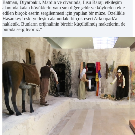
Batman, Diyarbakır, Mardin ve civarında, Ilısu Barajı etkileşim
alanında kalan höyüklerin yanı sıra diğer şehir ve köylerden elde
edilen birçok eserin sergilenmesi için yapılan bir müze. Özellikle
Hasankeyf eski yerleşim alanındaki birçok eseri Arkeopark'a
naklettik. Bunların orijinalinin birebir küçültülmüş maketlerini de
burada sergiliyoruz."