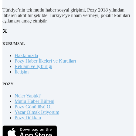
Türkiye’nin tek mutlu haber sosyal girişimi, Pozy 2018 yılından
itibaren aktif bir şekilde Türkiye’ye ilham vermeyi, pozitif konuları
aşılamayı amaç etmiştir.
KURUMSAL
Hakkımızda
Pozy Haber İlkeleri ve Kuralları
Reklam ve İş birliği
İletişim
POZY
Neler Yaptık?
Mutlu Haber Bülteni
Pozy Gönüllüsü Ol
Yazar Olmak İstiyorum
Pozy Dükkan