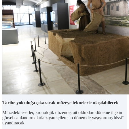
Tarihe yolculuğa çıkaracak müzeye teknelerle ulaşılabilecek
Müzedeki eserler, kronolojik düzende, ait oldukları döneme ilişkin
görsel canlandırmalarla ziyaretçilere "o dönemde yaşıyormuş hissi"
uyandıracak.