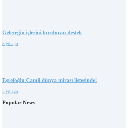
Geleceğin işlerini kurduran destek
8 yıl ago
Eşrefoğlu Camii dünya mirası listesinde!
3 yıl ago
Popular News