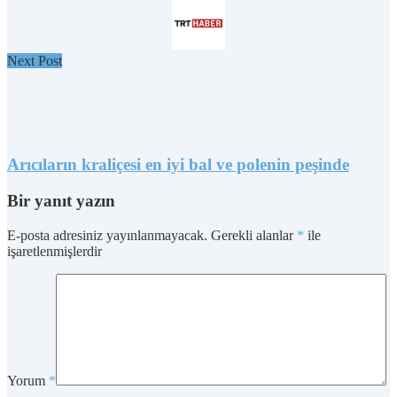
Next Post
Arıcıların kraliçesi en iyi bal ve polenin peşinde
Bir yanıt yazın
E-posta adresiniz yayınlanmayacak.
Gerekli alanlar
*
ile
işaretlenmişlerdir
Yorum
*