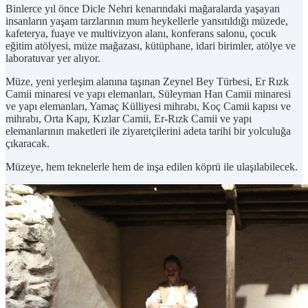
Binlerce yıl önce Dicle Nehri kenarındaki mağaralarda yaşayan
insanların yaşam tarzlarının mum heykellerle yansıtıldığı müzede,
kafeterya, fuaye ve multivizyon alanı, konferans salonu, çocuk
eğitim atölyesi, müze mağazası, kütüphane, idari birimler, atölye ve
laboratuvar yer alıyor.
Müze, yeni yerleşim alanına taşınan Zeynel Bey Türbesi, Er Rızk
Camii minaresi ve yapı elemanları, Süleyman Han Camii minaresi
ve yapı elemanları, Yamaç Külliyesi mihrabı, Koç Camii kapısı ve
mihrabı, Orta Kapı, Kızlar Camii, Er-Rızk Camii ve yapı
elemanlarının maketleri ile ziyaretçilerini adeta tarihi bir yolculuğa
çıkaracak.
Müzeye, hem teknelerle hem de inşa edilen köprü ile ulaşılabilecek.