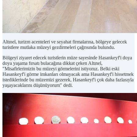
Altınel, turizm acenteleri ve seyahat firmalarına, bölgeye gelecek
turistlere mutlaka müzeyi gezdirmeleri çağrısında bulundu.
Bölgeyi ziyaret edecek turistlerin müze sayesinde Hasankeyf'i doya
doya yaşama fırsatı bulacağına dikkat çeken Altınel,
"Misafirlerimizin bu müzeyi görmelerini istiyoruz. Belki eski
Hasankeyf'i görme imkanları olmayacak ama Hasankeyf'i hissetmek
istediklerinde bu müzemizi gezerek, Hasankeyf'i çok daha fazlasıyla
yaşayacaklarını düşünüyorum" dedi.