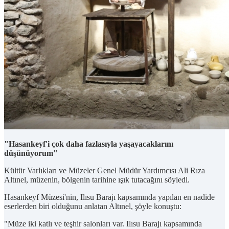
"Hasankeyf'i çok daha fazlasıyla yaşayacaklarını
düşünüyorum"
Kültür Varlıkları ve Müzeler Genel Müdür Yardımcısı Ali Rıza
Altınel, müzenin, bölgenin tarihine ışık tutacağını söyledi.
Hasankeyf Müzesi'nin, Ilısu Barajı kapsamında yapılan en nadide
eserlerden biri olduğunu anlatan Altınel, şöyle konuştu:
"Müze iki katlı ve teşhir salonları var. Ilısu Barajı kapsamında