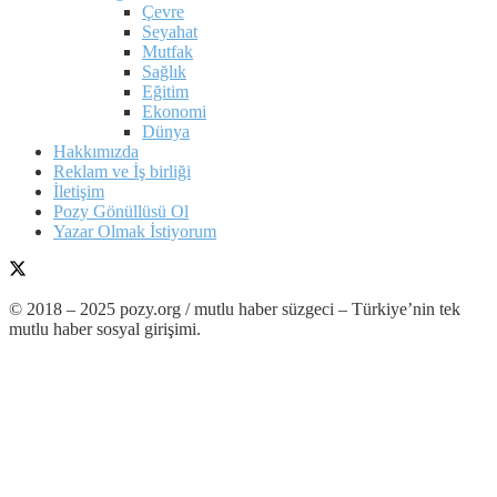
Çevre
Seyahat
Mutfak
Sağlık
Eğitim
Ekonomi
Dünya
Hakkımızda
Reklam ve İş birliği
İletişim
Pozy Gönüllüsü Ol
Yazar Olmak İstiyorum
© 2018 – 2025 pozy.org / mutlu haber süzgeci – Türkiye’nin tek
mutlu haber sosyal girişimi.